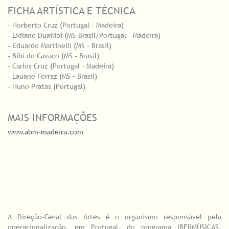
FICHA ARTÍSTICA E TÉCNICA
- Norberto Cruz (Portugal - Madeira)
- Lidiane Duailibi (MS-Brasil/Portugal - Madeira)
- Eduardo Martinelli (MS - Brasil)
- Bibi do Cavaco (MS - Brasil)
- Carlos Cruz (Portugal – Madeira)
- Lauane Ferraz (MS – Brasil)
- Nuno Pratas (Portugal)
MAIS INFORMAÇÕES
www.abm-madeira.com
A Direção-Geral das Artes é o organismo responsável pela
operacionalização, em Portugal, do programa IBERMÚSICAS,