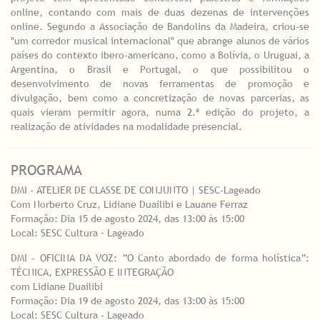
online, contando com mais de duas dezenas de intervenções
online. Segundo a Associação de Bandolins da Madeira, criou-se
"um corredor musical internacional" que abrange alunos de vários
países do contexto ibero-americano, como a Bolívia, o Uruguai, a
Argentina, o Brasil e Portugal, o que possibilitou o
desenvolvimento de novas ferramentas de promoção e
divulgação, bem como a concretização de novas parcerias, as
quais vieram permitir agora, numa 2.ª edição do projeto, a
realização de atividades na modalidade presencial.
PROGRAMA
DMI - ATELIER DE CLASSE DE CONJUNTO | SESC-Lageado
Com Norberto Cruz, Lidiane Duailibi e Lauane Ferraz
Formação: Dia 15 de agosto 2024, das 13:00 às 15:00
Local: SESC Cultura – Lageado
DMI - OFICINA DA VOZ: “O Canto abordado de forma holística”:
TÉCNICA, EXPRESSÃO E INTEGRAÇÃO
com Lidiane Duailibi
Formação: Dia 19 de agosto 2024, das 13:00 às 15:00
Local: SESC Cultura - Lageado