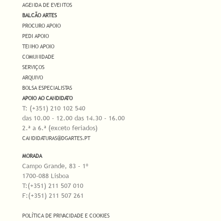
AGENDA DE EVENTOS
BALCÃO ARTES
PROCURO APOIO
PEDI APOIO
TENHO APOIO
COMUNIDADE
SERVIÇOS
ARQUIVO
BOLSA ESPECIALISTAS
APOIO AO CANDIDATO
T: (+351) 210 102 540
das 10.00 - 12.00 das 14.30 - 16.00
2.ª a 6.ª (exceto feriados)
CANDIDATURAS@DGARTES.PT
MORADA
Campo Grande, 83 - 1º
1700-088 Lisboa
T:(+351) 211 507 010
F:(+351) 211 507 261
POLÍTICA DE PRIVACIDADE E COOKIES