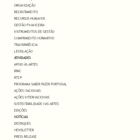
ORGANIZAÇÃO
RECRUTAMENTO
RECURSOS HUMANOS
GESTÃO FINANCEIRA
INSTRUMENTOS DE GESTÃO
CUMPRIMENTO NORMATIVO
TRANSPARÊNCIA
LEGISLAÇÃO
ATIVIDADES
APOIO ÀS ARTES
RPAC
RTCP
PROGRAMA SABER FAZER PORTUGAL
AÇÕES NACIONAIS
AÇÕES INTERNACIONAIS
SUSTENTABILIDADE NAS ARTES
EDIÇÕES
NOTÍCIAS
DESTAQUES
NEWSLETTER
PRESS RELEASE