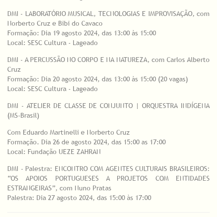
DMI - LABORATÓRIO MUSICAL, TECNOLOGIAS E IMPROVISAÇÃO, com
Norberto Cruz e Bibi do Cavaco
Formação: Dia 19 agosto 2024, das 13:00 às 15:00
Local: SESC Cultura - Lageado
DMI - A PERCUSSÃO NO CORPO E NA NATUREZA, com Carlos Alberto
Cruz
Formação: Dia 20 agosto 2024, das 13:00 às 15:00 (20 vagas)
Local: SESC Cultura - Lageado
DMI - ATELIER DE CLASSE DE CONJUNTO | ORQUESTRA INDÍGENA
(MS-Brasil)
Com Eduardo Martinelli e Norberto Cruz
Formação. Dia 26 de agosto 2024, das 15:00 as 17:00
Local: Fundação UEZE ZAHRAN
DMI - Palestra: ENCONTRO COM AGENTES CULTURAIS BRASILEIROS:
“OS APOIOS PORTUGUESES A PROJETOS COM ENTIDADES
ESTRANGEIRAS”, com Nuno Pratas
Palestra: Dia 27 agosto 2024, das 15:00 às 17:00