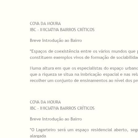
COVA DA MOURA
IBC - INICIATIVA BAIRROS CRÍTICOS
Breve Introdução ao Bairro
"Espaços de coexistência entre os vários mundos que p
constituem exemplos vivos de formação de sociabilida
Numa altura em que os especialistas do espaço urban
que a riqueza se situa na imbricação espacial e nas re
recolher um conjunto de ensinamentos ao nível dos pro
COVA DA MOURA
IBC - INICIATIVA BAIRROS CRÍTICOS
Breve Introdução ao Bairro
"O Lagarteiro será um espaço residencial aberto, s
alargada