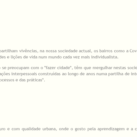
artilham vivências, na nossa sociedade actual, os bairros como a Co
des e lições de vida num mundo cada vez mais individualista.
o se preocupam com o "fazer cidade", têm que mergulhar nestas soc
lações interpessoais construídas ao longo de anos numa partilha de int
cessos e das práticas".
eguro e com qualidade urbana, onde o gosto pela aprendizagem e a c