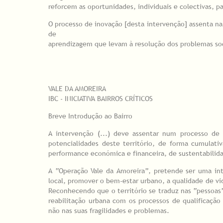
reforcem as oportunidades, individuais e colectivas, p
O processo de inovação [desta intervenção] assenta n
de
aprendizagem que levam à resolução dos problemas soci
VALE DA AMOREIRA
IBC - INICIATIVA BAIRROS CRÍTICOS
Breve Introdução ao Bairro
A intervenção (...) deve assentar num processo de
potencialidades deste território, de forma cumulativ
performance económica e financeira, de sustentabilidad
A “Operação Vale da Amoreira”, pretende ser uma int
local, promover o bem-estar urbano, a qualidade de vi
Reconhecendo que o território se traduz nas “pessoa
reabilitação urbana com os processos de qualificação 
não nas suas fragilidades e problemas.