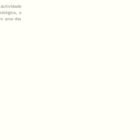
 Actividade
ratégica, a
bém uma das