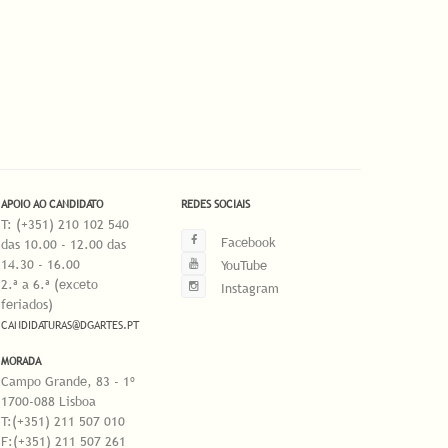
APOIO AO CANDIDATO
REDES SOCIAIS
T: (+351) 210 102 540
Facebook
das 10.00 - 12.00 das
14.30 - 16.00
YouTube
2.ª a 6.ª (exceto
Instagram
feriados)
CANDIDATURAS@DGARTES.PT
MORADA
Campo Grande, 83 - 1º
1700-088 Lisboa
T:(+351) 211 507 010
F:(+351) 211 507 261