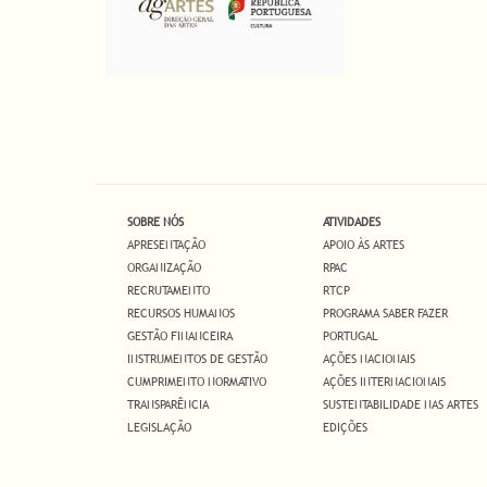
SOBRE NÓS
ATIVIDADES
APRESENTAÇÃO
APOIO ÀS ARTES
ORGANIZAÇÃO
RPAC
RECRUTAMENTO
RTCP
RECURSOS HUMANOS
PROGRAMA SABER FAZER
GESTÃO FINANCEIRA
PORTUGAL
INSTRUMENTOS DE GESTÃO
AÇÕES NACIONAIS
CUMPRIMENTO NORMATIVO
AÇÕES INTERNACIONAIS
TRANSPARÊNCIA
SUSTENTABILIDADE NAS ARTES
LEGISLAÇÃO
EDIÇÕES