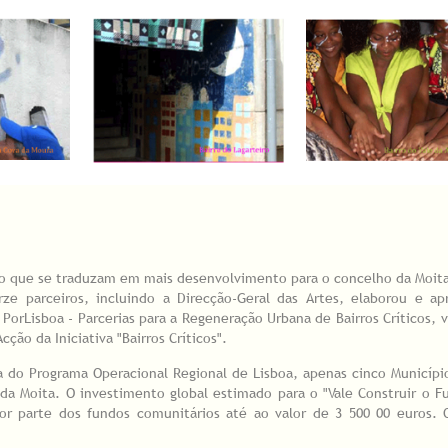
to que se traduzam em mais desenvolvimento para o concelho da Moit
e parceiros, incluindo a Direcção-Geral das Artes, elaborou e ap
 PorLisboa - Parcerias para a Regeneração Urbana de Bairros Críticos, v
ção da Iniciativa "Bairros Críticos".
a do Programa Operacional Regional de Lisboa, apenas cinco Municípi
da Moita. O investimento global estimado para o "Vale Construir o F
por parte dos fundos comunitários até ao valor de 3 500 00 euros. 