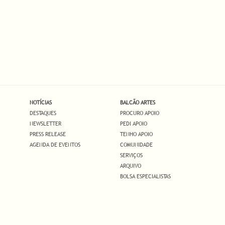
NOTÍCIAS
BALCÃO ARTES
DESTAQUES
PROCURO APOIO
NEWSLETTER
PEDI APOIO
PRESS RELEASE
TENHO APOIO
AGENDA DE EVENTOS
COMUNIDADE
SERVIÇOS
ARQUIVO
BOLSA ESPECIALISTAS