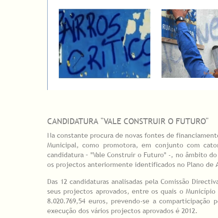
CANDIDATURA "VALE CONSTRUIR O FUTURO"
Na constante procura de novas fontes de financiamen
Municipal, como promotora, em conjunto com catorz
candidatura – "Vale Construir o Futuro" -, no âmbito do
os projectos anteriormente identificados no Plano de Ac
Das 12 candidaturas analisadas pela Comissão Directiv
seus projectos aprovados, entre os quais o Município 
8.020.769,54 euros, prevendo-se a comparticipação 
execução dos vários projectos aprovados é 2012.