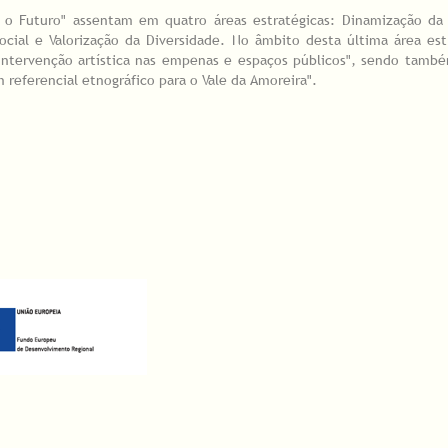
ir o Futuro" assentam em quatro áreas estratégicas: Dinamização da
cial e Valorização da Diversidade. No âmbito desta última área est
 "Intervenção artística nas empenas e espaços públicos", sendo tam
referencial etnográfico para o Vale da Amoreira".