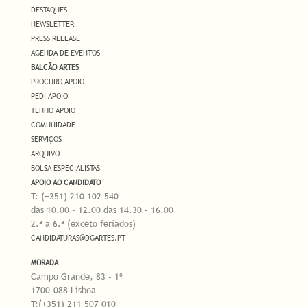
DESTAQUES
NEWSLETTER
PRESS RELEASE
AGENDA DE EVENTOS
BALCÃO ARTES
PROCURO APOIO
PEDI APOIO
TENHO APOIO
COMUNIDADE
SERVIÇOS
ARQUIVO
BOLSA ESPECIALISTAS
APOIO AO CANDIDATO
T: (+351) 210 102 540
das 10.00 - 12.00 das 14.30 - 16.00
2.ª a 6.ª (exceto feriados)
CANDIDATURAS@DGARTES.PT
MORADA
Campo Grande, 83 - 1º
1700-088 Lisboa
T:(+351) 211 507 010