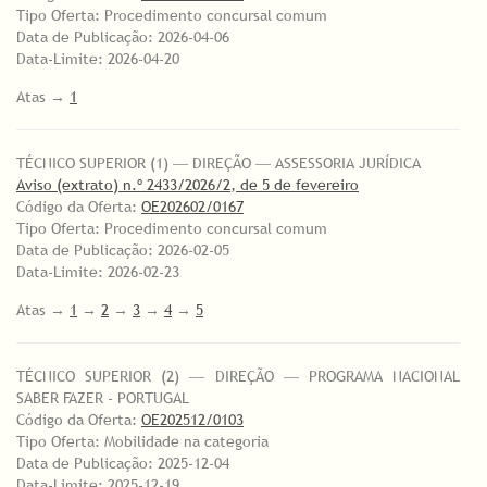
Tipo Oferta: Procedimento concursal comum
Data de Publicação: 2026-04-06
Data-Limite: 2026-04-20
Atas →
1
TÉCNICO SUPERIOR (1) ― DIREÇÃO ― ASSESSORIA JURÍDICA
Aviso (extrato) n.º 2433/2026/2, de 5 de fevereiro
Código da Oferta:
OE202602/0167
Tipo Oferta: Procedimento concursal comum
Data de Publicação: 2026-02-05
Data-Limite: 2026-02-23
Atas →
1
→
2
→
3
→
4
→
5
TÉCNICO SUPERIOR (2) ― DIREÇÃO ― PROGRAMA NACIONAL
SABER FAZER - PORTUGAL
Código da Oferta:
OE202512/0103
Tipo Oferta: Mobilidade na categoria
Data de Publicação: 2025-12-04
Data-Limite: 2025-12-19