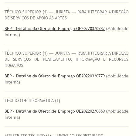
TÉCNICO SUPERIOR (1) ― JURISTA ― PARA INTEGRAR A DIREÇÃO
DE SERVIÇOS DE APOIO ÀS ARTES
BEP - Detalhe da Oferta de Emprego OE202203/0782
(Mobilidade
Interna)
TÉCNICO SUPERIOR (1) ― JURISTA ― PARA INTEGRAR A DIREÇÃO
DE SERVIÇOS DE PLANEAMENTO, INFORMAÇÃO E RECURSOS
HUMANOS
BEP - Detalhe da Oferta de Emprego OE202203/0779
(Mobilidade
Interna)
TÉCNICO DE INFORMÁTICA (1)
BEP - Detalhe da Oferta de Emprego OE202202/0859
(Mobilidade
Interna)
ASSISTENTE TÉCNICO (1) — APOIO AO SECRETARIADO