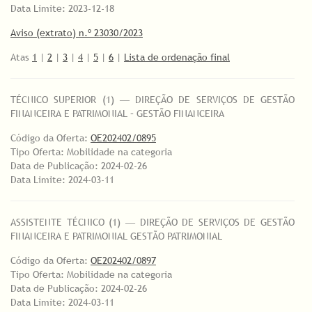
Data Limite: 2023-12-18
Aviso (extrato) n.º 23030/2023
Atas
1
|
2
|
3
|
4
|
5
|
6
|
Lista de ordenação final
TÉCNICO SUPERIOR (1) ― DIREÇÃO DE SERVIÇOS DE GESTÃO
FINANCEIRA E PATRIMONIAL – GESTÃO FINANCEIRA
Código da Oferta:
OE202402/0895
Tipo Oferta: Mobilidade na categoria
Data de Publicação: 2024-02-26
Data Limite: 2024-03-11
ASSISTENTE TÉCNICO (1) ― DIREÇÃO DE SERVIÇOS DE GESTÃO
FINANCEIRA E PATRIMONIAL GESTÃO PATRIMONIAL
Código da Oferta:
OE202402/0897
Tipo Oferta: Mobilidade na categoria
Data de Publicação: 2024-02-26
Data Limite: 2024-03-11