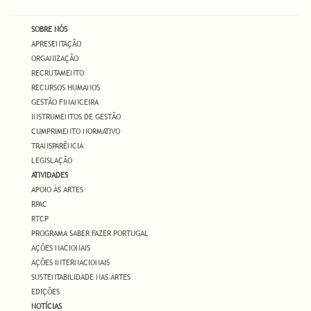
SOBRE NÓS
APRESENTAÇÃO
ORGANIZAÇÃO
RECRUTAMENTO
RECURSOS HUMANOS
GESTÃO FINANCEIRA
INSTRUMENTOS DE GESTÃO
CUMPRIMENTO NORMATIVO
TRANSPARÊNCIA
LEGISLAÇÃO
ATIVIDADES
APOIO ÀS ARTES
RPAC
RTCP
PROGRAMA SABER FAZER PORTUGAL
AÇÕES NACIONAIS
AÇÕES INTERNACIONAIS
SUSTENTABILIDADE NAS ARTES
EDIÇÕES
NOTÍCIAS