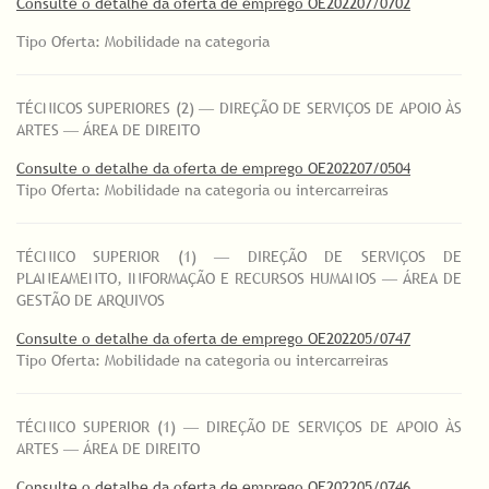
Consulte o detalhe da oferta de emprego OE202207/0702
Tipo Oferta: Mobilidade na categoria
TÉCNICOS SUPERIORES (2) ― DIREÇÃO DE SERVIÇOS DE APOIO ÀS
ARTES ― ÁREA DE DIREITO
Consulte o detalhe da oferta de emprego OE202207/0504
Tipo Oferta: Mobilidade na categoria ou intercarreiras
TÉCNICO SUPERIOR (1) ― DIREÇÃO DE SERVIÇOS DE
PLANEAMENTO, INFORMAÇÃO E RECURSOS HUMANOS ― ÁREA DE
GESTÃO DE ARQUIVOS
Consulte o detalhe da oferta de emprego OE202205/0747
Tipo Oferta: Mobilidade na categoria ou intercarreiras
TÉCNICO SUPERIOR (1) ― DIREÇÃO DE SERVIÇOS DE APOIO ÀS
ARTES ― ÁREA DE DIREITO
Consulte o detalhe da oferta de emprego OE202205/0746