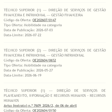
TÉCNICO SUPERIOR (1) ― DIREÇÃO DE SERVIÇOS DE GESTÃO
FINANCEIRA E PATRIMONIAL ― GESTÃO FINANCEIRA
Código da Oferta:
OE202607/0147
Tipo Oferta: Mobilidade na categoria
Data de Publicação: 2026-07-03
Data-Limite: 2026-07-22
TÉCNICO SUPERIOR (2) ― DIREÇÃO DE SERVIÇOS DE GESTÃO
FINANCEIRA E PATRIMONIAL ― GESTÃO PATRIMONIAL
Código da Oferta:
OE202604/0652
Tipo Oferta: Mobilidade na categoria
Data de Publicação: 2026-05-27
Data-Limite: 2026-06-19
TÉCNICO SUPERIOR (1) ― DIREÇÃO DE SERVIÇOS DE
PLANEAMENTO, INFORMAÇÃO E RECURSOS HUMANOS – RECURSOS
HUMANOS
Aviso (extrato) n.º 7609_2026/2, de 06 de abril
Código da Oferta:
OE202604/0150