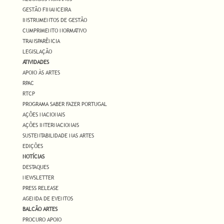
GESTÃO FINANCEIRA
INSTRUMENTOS DE GESTÃO
CUMPRIMENTO NORMATIVO
TRANSPARÊNCIA
LEGISLAÇÃO
ATIVIDADES
APOIO ÀS ARTES
RPAC
RTCP
PROGRAMA SABER FAZER PORTUGAL
AÇÕES NACIONAIS
AÇÕES INTERNACIONAIS
SUSTENTABILIDADE NAS ARTES
EDIÇÕES
NOTÍCIAS
DESTAQUES
NEWSLETTER
PRESS RELEASE
AGENDA DE EVENTOS
BALCÃO ARTES
PROCURO APOIO