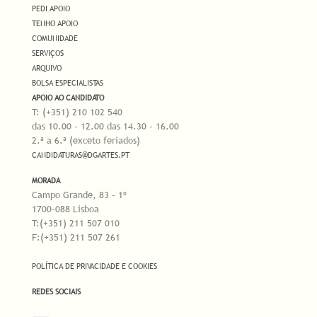
PEDI APOIO
TENHO APOIO
COMUNIDADE
SERVIÇOS
ARQUIVO
BOLSA ESPECIALISTAS
APOIO AO CANDIDATO
T: (+351) 210 102 540
das 10.00 - 12.00 das 14.30 - 16.00
2.ª a 6.ª (exceto feriados)
CANDIDATURAS@DGARTES.PT
MORADA
Campo Grande, 83 - 1º
1700-088 Lisboa
T:(+351) 211 507 010
F:(+351) 211 507 261
POLÍTICA DE PRIVACIDADE E COOKIES
REDES SOCIAIS