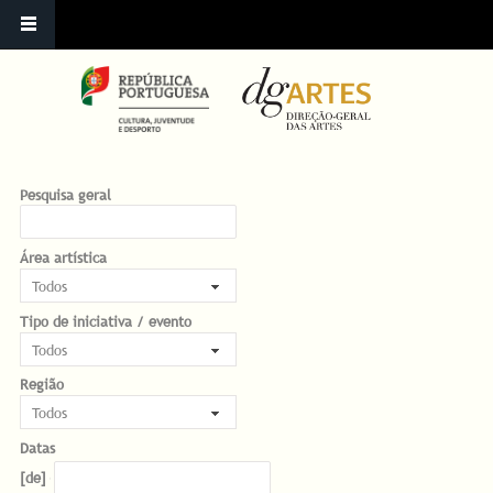
Pesquisa geral
Área artística
Tipo de iniciativa / evento
Região
Datas
Datas
Date