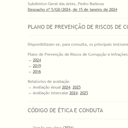
Subdiretor-Geral das Artes, Pedro Barbosa
Despacho nº 5/GD/2024, de 15 de janeiro de 2024
PLANO DE PREVENÇÃO DE RISCOS DE 
Disponibilizam-se, para consulta, os principais instr
Plano de Prevenção de Riscos de Corrupção e Infraçõe
→
2024
→
2019
→
2016
Relatórios de avaliação
→ Avaliação Anual
2024
;
2025
→ Avaliação intercalar
2024
;
2025
CÓDIGO DE ÉTICA E CONDUTA
→ Versão em vigor (
2024
)