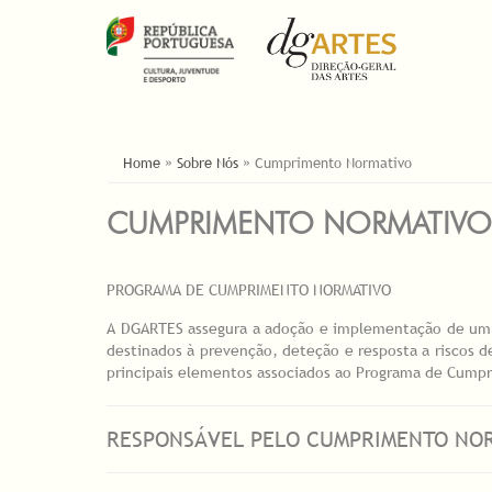
ESTÁ AQUI
Home
»
Sobre Nós
»
Cumprimento Normativo
CUMPRIMENTO NORMATIVO
PROGRAMA DE CUMPRIMENTO NORMATIVO
A DGARTES assegura a adoção e implementação de um 
destinados à prevenção, deteção e resposta a riscos 
principais elementos associados ao Programa de Cum
RESPONSÁVEL PELO CUMPRIMENTO NO