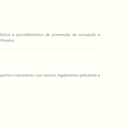
íticas e procedimentos de prevenção da corrupção e
ificados.
spetivo tratamento nos termos legalmente aplicáveis e