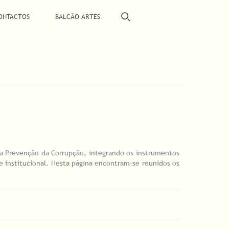
ONTACTOS
BALCÃO ARTES
 Prevenção da Corrupção, integrando os instrumentos
 institucional. Nesta página encontram-se reunidos os