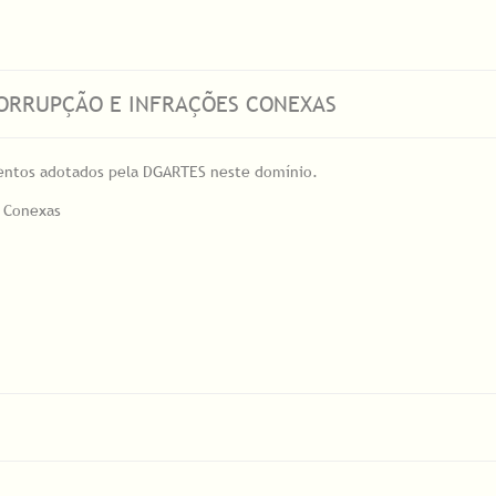
CORRUPÇÃO E INFRAÇÕES CONEXAS
umentos adotados pela DGARTES neste domínio.
s Conexas