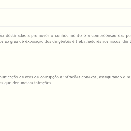
ção destinadas a promover o conhecimento e a compreensão das pol
 ao grau de exposição dos dirigentes e trabalhadores aos riscos ident
unicação de atos de corrupção e infrações conexas, assegurando o re
as que denunciam infrações.