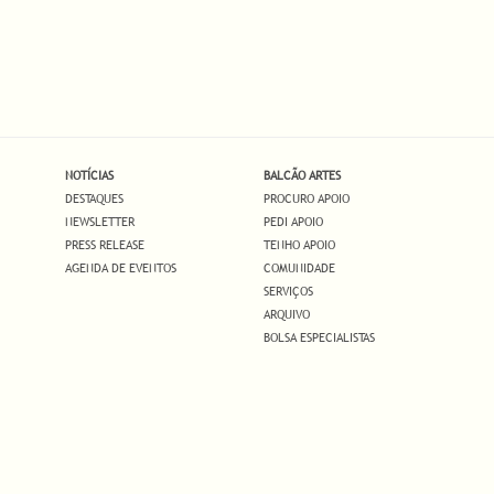
NOTÍCIAS
BALCÃO ARTES
DESTAQUES
PROCURO APOIO
NEWSLETTER
PEDI APOIO
PRESS RELEASE
TENHO APOIO
AGENDA DE EVENTOS
COMUNIDADE
SERVIÇOS
ARQUIVO
BOLSA ESPECIALISTAS