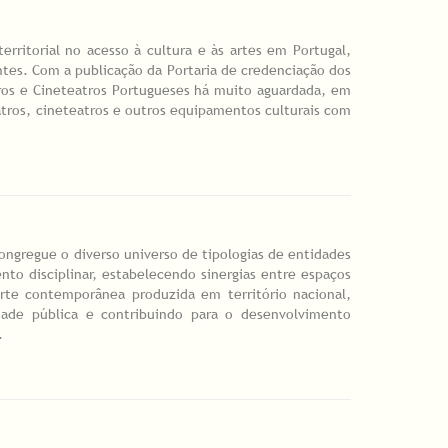
ritorial no acesso à cultura e às artes em Portugal,
ntes. Com a publicação da Portaria de credenciação dos
atros e Cineteatros Portugueses há muito aguardada, em
eatros, cineteatros e outros equipamentos culturais com
ngregue o diverso universo de tipologias de entidades
nto disciplinar, estabelecendo sinergias entre espaços
arte contemporânea produzida em território nacional,
idade pública e contribuindo para o desenvolvimento
.