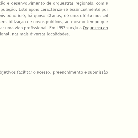
ação e desenvolvimento de orquestras regionais, com a
população. Este apoio caracteriza-se essencialmente por
aís beneficie, há quase 30 anos, de uma oferta musical
e sensibilização de novos públicos, ao mesmo tempo que
r uma vida profissional. Em 1992 surgiu a
Orquestra do
onal, nas mais diversas localidades.
objetivos facilitar o acesso, preenchimento e submissão