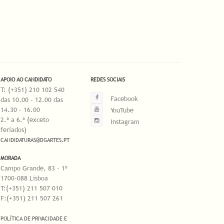
APOIO AO CANDIDATO
REDES SOCIAIS
T: (+351) 210 102 540
Facebook
das 10.00 - 12.00 das
14.30 - 16.00
YouTube
2.ª a 6.ª (exceto
Instagram
feriados)
CANDIDATURAS@DGARTES.PT
MORADA
Campo Grande, 83 - 1º
1700-088 Lisboa
T:(+351) 211 507 010
F:(+351) 211 507 261
POLÍTICA DE PRIVACIDADE E