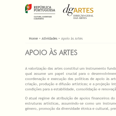
ESTÁ AQUI
Home
»
Atividades
»
Apoio às Artes
APOIO ÀS ARTES
A valorização das artes constitui um instrumento funda
qual assume um papel crucial para o desenvolviment
coordenação e execução das políticas de apoio às ar
criação, produção e difusão artísticas; e a projeção i
condições para a estabilidade, consolidação e renovaçã
O atual regime de atribuição de apoios financeiros do
estruturas artísticas, assumindo-se como um instrum
género, promoção da diversidade étnica e cultural, pres