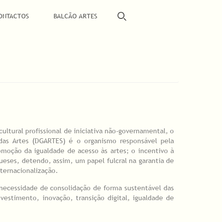
ONTACTOS
BALCÃO ARTES
ultural profissional de iniciativa não-governamental, o
 das Artes (DGARTES) é o organismo responsável pela
moção da igualdade de acesso às artes; o incentivo à
gueses, detendo, assim, um papel fulcral na garantia de
nternacionalização.
à necessidade de consolidação de forma sustentável das
estimento, inovação, transição digital, igualdade de