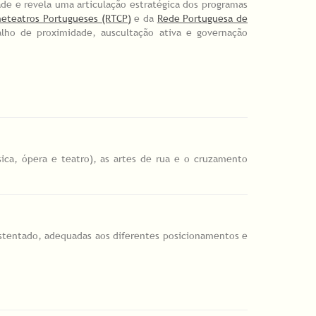
dade e revela uma articulação estratégica dos programas
neteatros Portugueses (RTCP)
e da
Rede Portuguesa de
balho de proximidade, auscultação ativa e governação
úsica, ópera e teatro), as artes de rua e o cruzamento
ustentado, adequadas aos diferentes posicionamentos e