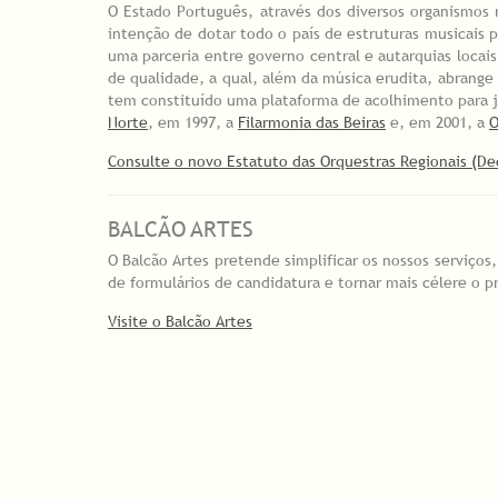
O Estado Português, através dos diversos organismos 
intenção de dotar todo o país de estruturas musicais p
uma parceria entre governo central e autarquias locai
de qualidade, a qual, além da música erudita, abrange
tem constituído uma plataforma de acolhimento para j
Norte
, em 1997, a
Filarmonia das Beiras
e, em 2001, a
O
Consulte o novo Estatuto das Orquestras Regionais (Dec
BALCÃO ARTES
O Balcão Artes pretende simplificar os nossos serviços
de formulários de candidatura e tornar mais célere o p
Visite o Balcão Artes