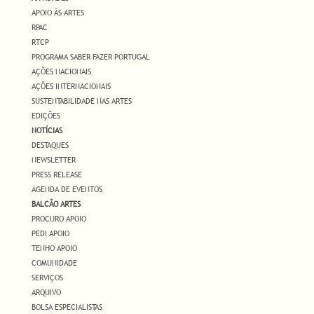
APOIO ÀS ARTES
RPAC
RTCP
PROGRAMA SABER FAZER PORTUGAL
AÇÕES NACIONAIS
AÇÕES INTERNACIONAIS
SUSTENTABILIDADE NAS ARTES
EDIÇÕES
NOTÍCIAS
DESTAQUES
NEWSLETTER
PRESS RELEASE
AGENDA DE EVENTOS
BALCÃO ARTES
PROCURO APOIO
PEDI APOIO
TENHO APOIO
COMUNIDADE
SERVIÇOS
ARQUIVO
BOLSA ESPECIALISTAS