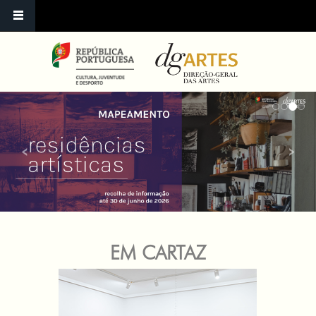
‹
›
EM CARTAZ