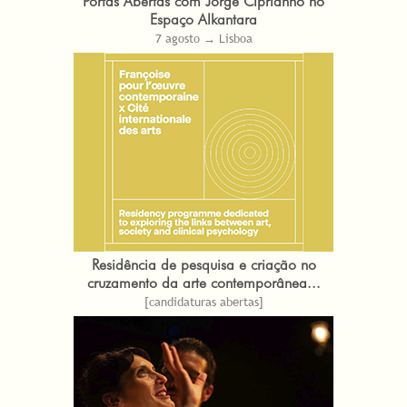
Portas Abertas com Jorge Ciprianno no
Espaço Alkantara
7 agosto → Lisboa
Residência de pesquisa e criação no
cruzamento da arte contemporânea...
[candidaturas abertas]