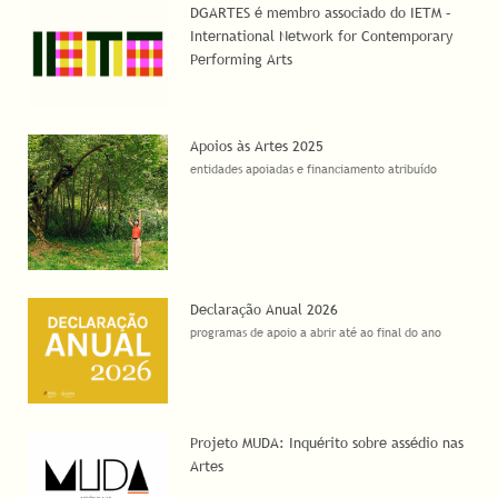
DGARTES é membro associado do IETM –
International Network for Contemporary
Performing Arts
Apoios às Artes 2025
entidades apoiadas e financiamento atribuído
Declaração Anual 2026
programas de apoio a abrir até ao final do ano
Projeto MUDA: Inquérito sobre assédio nas
Artes