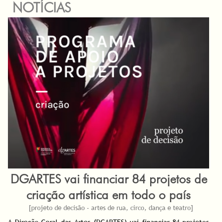
NOTÍCIAS
DGARTES vai financiar 84 projetos de
criação artística em todo o país
[projeto de decisão - artes de rua, circo, dança e teatro]
A Direção-Geral das Artes (DGARTES) vai financiar 84 projetos