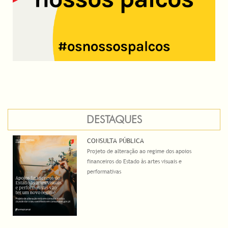
DESTAQUES
CONSULTA PÚBLICA
Projeto de alteração ao regime dos apoios
financeiros do Estado às artes visuais e
performativas