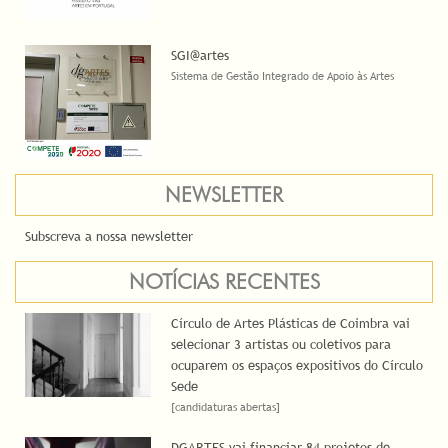
SGI@artes
Sistema de Gestão Integrado de Apoio às Artes
NEWSLETTER
Subscreva a nossa newsletter
NOTÍCIAS RECENTES
Círculo de Artes Plásticas de Coimbra vai
selecionar 3 artistas ou coletivos para
ocuparem os espaços expositivos do Círculo
Sede
[candidaturas abertas]
DGARTES vai financiar 84 projetos de