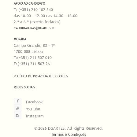
APOIO AO CANDIDATO
T: (+351) 210 102 540
das 10.00 - 12.00 das 14.30 - 16.00
2.ª a 6.ª (exceto feriados)
CANDIDATURAS@DGARTES.PT
MORADA
Campo Grande, 83 - 1º
1700-088 Lisboa
T:(+351) 211 507 010
F:(+351) 211 507 261
POLÍTICA DE PRIVACIDADE E COOKIES
REDES SOCIAIS
Facebook
YouTube
Instagram
© 2026 DGARTES. All Rights Reserved.
Termos e Condições