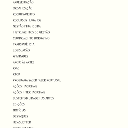
APRESENTAÇÃO
ORGANIZAÇÃO
RECRUTAMENTO
RECURSOS HUMANOS
GESTÃO FINANCEIRA
INSTRUMENTOS DE GESTÃO
CUMPRIMENTO NORMATIVO
TRANSPARÊNCIA
LEGISLAÇÃO
ATIVIDADES
APOIO ÀS ARTES
RPAC
RTCP
PROGRAMA SABER FAZER PORTUGAL
AÇÕES NACIONAIS
AÇÕES INTERNACIONAIS
SUSTENTABILIDADE NAS ARTES
EDIÇÕES
NOTÍCIAS
DESTAQUES
NEWSLETTER