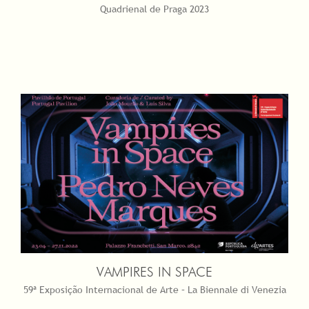
Quadrienal de Praga 2023
VAMPIRES IN SPACE
59ª Exposição Internacional de Arte – La Biennale di Venezia