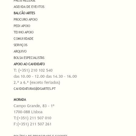
PRESS RELEASE
AGENDA DE EVENTOS
BALCÃO ARTES
PROCURO APOIO
PEDI APOIO
TENHO APOIO
COMUNIDADE
SERVIÇOS
ARQUIVO
BOLSA ESPECIALISTAS
APOIO AO CANDIDATO
T: (+351) 210 102 540
das 10.00 - 12.00 das 14.30 - 16.00
2.ª a 6.ª (exceto feriados)
CANDIDATURAS@DGARTES.PT
MORADA
Campo Grande, 83 - 1º
1700-088 Lisboa
T:(+351) 211 507 010
F:(+351) 211 507 261