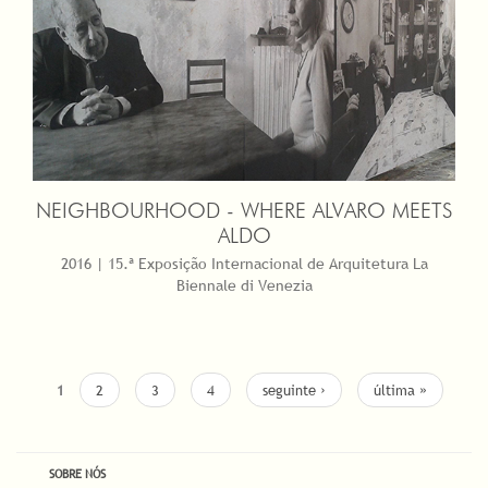
NEIGHBOURHOOD - WHERE ALVARO MEETS
ALDO
2016 | 15.ª Exposição Internacional de Arquitetura La
Biennale di Venezia
1
2
3
4
seguinte ›
última »
SOBRE NÓS