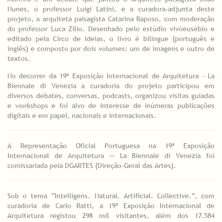
Nunes, o professor Luigi Latini, e a curadora-adjunta deste
projeto, a arquiteta paisagista Catarina Raposo, com moderação
do professor Luca Zilio. Desenhado pelo estúdio vivóeusébio e
editado pela Circo de Ideias, o livro é bilingue (português e
inglês) e composto por dois volumes: um de imagens e outro de
textos.
No decorrer da 19ª Exposição Internacional de Arquitetura - La
Biennale di Venezia a curadoria do projeto participou em
diversos debates, conversas, podcasts, organizou visitas guiadas
e workshops e foi alvo de interesse de inúmeras publicações
digitais e em papel, nacionais e internacionais.
A Representação Oficial Portuguesa na 19ª Exposição
Internacional de Arquitetura — La Biennale di Venezia foi
comissariada pela DGARTES (Direção-Geral das Artes).
Sob o tema “Intelligens. Natural. Artificial. Collective.”, com
curadoria de Carlo Ratti, a 19ª Exposição Internacional de
Arquitetura registou 298 mil visitantes, além dos 17.584