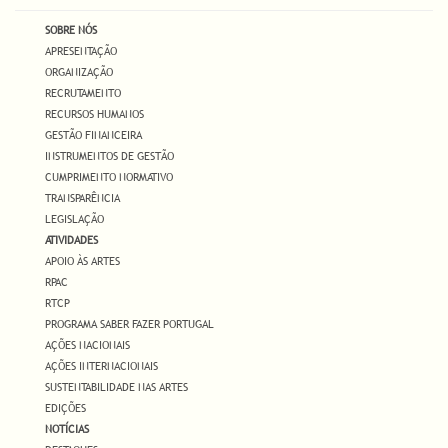
SOBRE NÓS
APRESENTAÇÃO
ORGANIZAÇÃO
RECRUTAMENTO
RECURSOS HUMANOS
GESTÃO FINANCEIRA
INSTRUMENTOS DE GESTÃO
CUMPRIMENTO NORMATIVO
TRANSPARÊNCIA
LEGISLAÇÃO
ATIVIDADES
APOIO ÀS ARTES
RPAC
RTCP
PROGRAMA SABER FAZER PORTUGAL
AÇÕES NACIONAIS
AÇÕES INTERNACIONAIS
SUSTENTABILIDADE NAS ARTES
EDIÇÕES
NOTÍCIAS