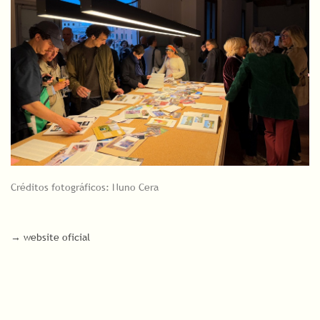
Créditos fotográficos: Nuno Cera
→ website oficial