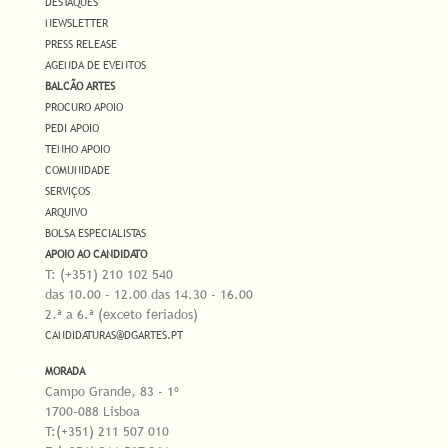
DESTAQUES
NEWSLETTER
PRESS RELEASE
AGENDA DE EVENTOS
BALCÃO ARTES
PROCURO APOIO
PEDI APOIO
TENHO APOIO
COMUNIDADE
SERVIÇOS
ARQUIVO
BOLSA ESPECIALISTAS
APOIO AO CANDIDATO
T: (+351) 210 102 540
das 10.00 - 12.00 das 14.30 - 16.00
2.ª a 6.ª (exceto feriados)
CANDIDATURAS@DGARTES.PT
MORADA
Campo Grande, 83 - 1º
1700-088 Lisboa
T:(+351) 211 507 010