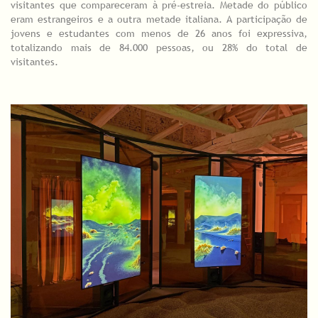
visitantes que compareceram à pré-estreia. Metade do público
eram estrangeiros e a outra metade italiana. A participação de
jovens e estudantes com menos de 26 anos foi expressiva,
totalizando mais de 84.000 pessoas, ou 28% do total de
visitantes.