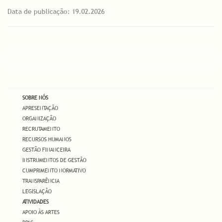
Data de publicação: 19.02.2026
SOBRE NÓS
APRESENTAÇÃO
ORGANIZAÇÃO
RECRUTAMENTO
RECURSOS HUMANOS
GESTÃO FINANCEIRA
INSTRUMENTOS DE GESTÃO
CUMPRIMENTO NORMATIVO
TRANSPARÊNCIA
LEGISLAÇÃO
ATIVIDADES
APOIO ÀS ARTES