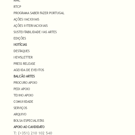
RPAC
RTCP
PROGRAMA SABER FAZER PORTUGAL
AÇÕES NACIONAIS
AÇÕES INTERNACIONAIS
SUSTENTABILIDADE NAS ARTES
EDIÇÕES
NOTÍCIAS
DESTAQUES
NEWSLETTER
PRESS RELEASE
AGENDA DE EVENTOS
BALCÃO ARTES
PROCURO APOIO
PEDI APOIO
TENHO APOIO
COMUNIDADE
SERVIÇOS
ARQUIVO
BOLSA ESPECIALISTAS
APOIO AO CANDIDATO
T: (+351) 210 102 540