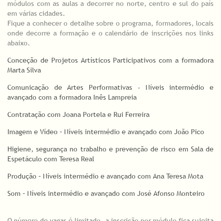
módulos com as aulas a decorrer no norte, centro e sul do país
em várias cidades.
Fique a conhecer o detalhe sobre o programa, formadores, locais
onde decorre a formação e o calendário de inscrições nos links
abaixo.
Conceção de Projetos Artísticos Participativos com a formadora
Marta Silva
Comunicação de Artes Performativas - Níveis intermédio e
avançado com a formadora Inês Lampreia
Contratação com Joana Portela e Rui Ferreira
Imagem e Vídeo – Níveis intermédio e avançado com João Pico
Higiene, segurança no trabalho e prevenção de risco em Sala de
Espetáculo com Teresa Real
Produção – Níveis intermédio e avançado com Ana Teresa Mota
Som – Níveis intermédio e avançado com José Afonso Monteiro
O número de vagas é limitado, a inscrição por módulo fica sujeita