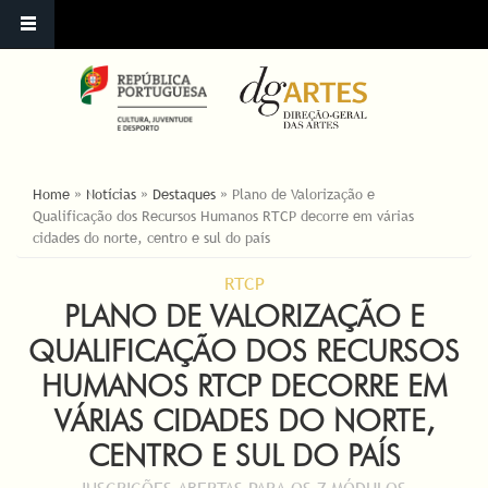
ESTÁ AQUI
Home
»
Notícias
»
Destaques
»
Plano de Valorização e
Qualificação dos Recursos Humanos RTCP decorre em várias
cidades do norte, centro e sul do país
RTCP
PLANO DE VALORIZAÇÃO E
QUALIFICAÇÃO DOS RECURSOS
HUMANOS RTCP DECORRE EM
VÁRIAS CIDADES DO NORTE,
CENTRO E SUL DO PAÍS
INSCRIÇÕES ABERTAS PARA OS 7 MÓDULOS