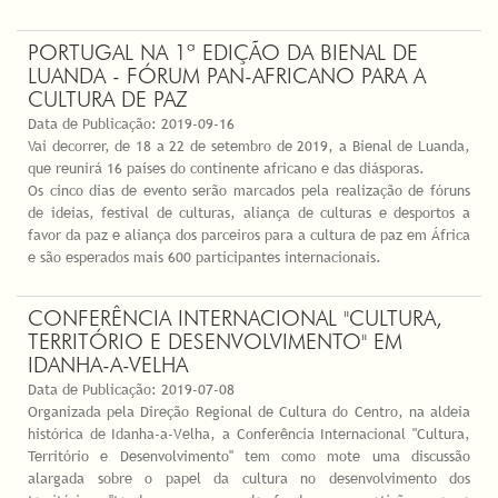
PORTUGAL NA 1ª EDIÇÃO DA BIENAL DE
LUANDA - FÓRUM PAN-AFRICANO PARA A
CULTURA DE PAZ
Data de Publicação:
2019-09-16
Vai decorrer, de 18 a 22 de setembro de 2019, a Bienal de Luanda,
que reunirá 16 países do continente africano e das diásporas.
Os cinco dias de evento serão marcados pela realização de fóruns
de ideias, festival de culturas, aliança de culturas e desportos a
favor da paz e aliança dos parceiros para a cultura de paz em África
e são esperados mais 600 participantes internacionais.
CONFERÊNCIA INTERNACIONAL "CULTURA,
TERRITÓRIO E DESENVOLVIMENTO" EM
IDANHA-A-VELHA
Data de Publicação:
2019-07-08
Organizada pela Direção Regional de Cultura do Centro, na aldeia
histórica de Idanha-a-Velha, a Conferência Internacional "Cultura,
Território e Desenvolvimento" tem como mote uma discussão
alargada sobre o papel da cultura no desenvolvimento dos