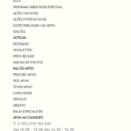
RTCP
PROGRAMA SABER FAZER PORTUGAL
AÇÕES NACIONAIS
AÇÕES INTERNACIONAIS
SUSTENTABILIDADE NAS ARTES
EDIÇÕES
NOTÍCIAS
DESTAQUES
NEWSLETTER
PRESS RELEASE
AGENDA DE EVENTOS
BALCÃO ARTES
PROCURO APOIO
PEDI APOIO
TENHO APOIO
COMUNIDADE
SERVIÇOS
ARQUIVO
BOLSA ESPECIALISTAS
APOIO AO CANDIDATO
T: (+351) 210 102 540
das 10.00 - 12.00 das 14.30 - 16.00