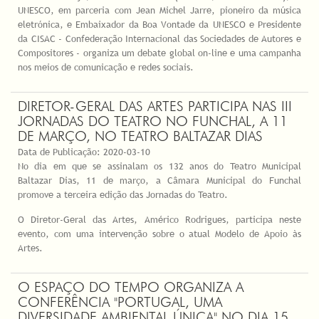
UNESCO, em parceria com Jean Michel Jarre, pioneiro da música
eletrónica, e Embaixador da Boa Vontade da UNESCO e Presidente
da CISAC - Confederação Internacional das Sociedades de Autores e
Compositores - organiza um debate global on-line e uma campanha
nos meios de comunicação e redes sociais.
DIRETOR-GERAL DAS ARTES PARTICIPA NAS III
JORNADAS DO TEATRO NO FUNCHAL, A 11
DE MARÇO, NO TEATRO BALTAZAR DIAS
Data de Publicação:
2020-03-10
No dia em que se assinalam os 132 anos do Teatro Municipal
Baltazar Dias, 11 de março, a Câmara Municipal do Funchal
promove a terceira edição das Jornadas do Teatro.
O Diretor-Geral das Artes, Américo Rodrigues, participa neste
evento, com uma intervenção sobre o atual Modelo de Apoio às
Artes.
O ESPAÇO DO TEMPO ORGANIZA A
CONFERÊNCIA "PORTUGAL, UMA
DIVERSIDADE AMBIENTAL ÚNICA" NO DIA 15