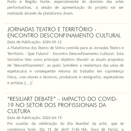
Porto e Região Norte, especialmente do domínio das artes
performativas. A sessão de apresentação do projeto vai ser
realizada através da plataforma Zoom.
JORNADAS TEATRO E TERRITÓRIO -
ENCONTRO DESCONFINAMENTO CULTURAL
Data de Publicação:
2020-05-12
A Plataforma dos Teatro de Sintra convida para as Jornadas Teatro e
Território - Que Futuro? - Encontro Desconfinamento Cultural. Esta
iniciativa tem como principal objetivo discutir as atuais propostas
de "desconfinamento", as quais "prevêem a reabertura das salas de
espetáculos e consequente retoma do trabalho em copresença
física, com atores e técnicos, produtores e cenógrafos, espetadores
e artistas (...)".
“RESILIART DEBATE” – IMPACTO DO COVID-
19 NO SETOR DOS PROFISSIONAIS DA
CULTURA
Data de Publicação:
2020-04-15
Por ocasião da celebração do Dia Mundial da Arte, que se
comemora hoje, dia 15 de abril (14h-16h, hora de Paris), a