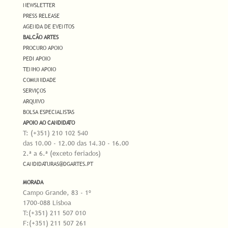
NEWSLETTER
PRESS RELEASE
AGENDA DE EVENTOS
BALCÃO ARTES
PROCURO APOIO
PEDI APOIO
TENHO APOIO
COMUNIDADE
SERVIÇOS
ARQUIVO
BOLSA ESPECIALISTAS
APOIO AO CANDIDATO
T: (+351) 210 102 540
das 10.00 - 12.00 das 14.30 - 16.00
2.ª a 6.ª (exceto feriados)
CANDIDATURAS@DGARTES.PT
MORADA
Campo Grande, 83 - 1º
1700-088 Lisboa
T:(+351) 211 507 010
F:(+351) 211 507 261