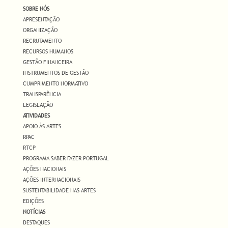
SOBRE NÓS
APRESENTAÇÃO
ORGANIZAÇÃO
RECRUTAMENTO
RECURSOS HUMANOS
GESTÃO FINANCEIRA
INSTRUMENTOS DE GESTÃO
CUMPRIMENTO NORMATIVO
TRANSPARÊNCIA
LEGISLAÇÃO
ATIVIDADES
APOIO ÀS ARTES
RPAC
RTCP
PROGRAMA SABER FAZER PORTUGAL
AÇÕES NACIONAIS
AÇÕES INTERNACIONAIS
SUSTENTABILIDADE NAS ARTES
EDIÇÕES
NOTÍCIAS
DESTAQUES