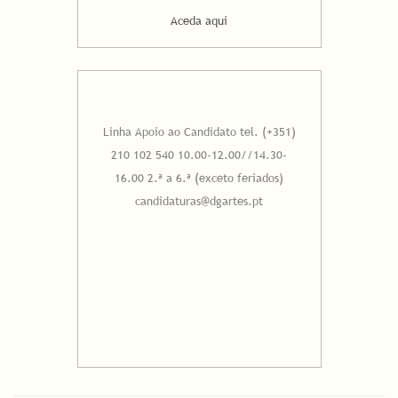
Aceda aqui
Linha Apoio ao Candidato tel. (+351)
210 102 540 10.00-12.00//14.30-
16.00 2.ª a 6.ª (exceto feriados)
candidaturas@dgartes.pt