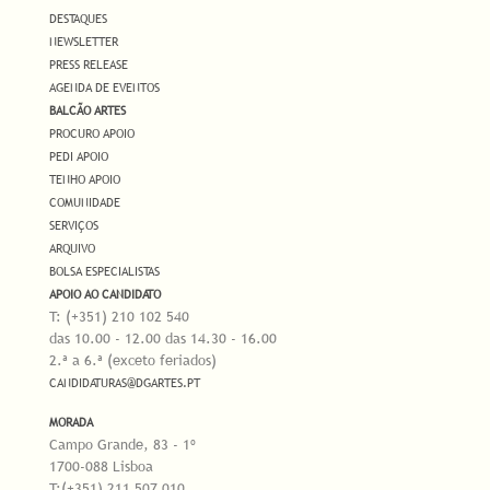
DESTAQUES
NEWSLETTER
PRESS RELEASE
AGENDA DE EVENTOS
BALCÃO ARTES
PROCURO APOIO
PEDI APOIO
TENHO APOIO
COMUNIDADE
SERVIÇOS
ARQUIVO
BOLSA ESPECIALISTAS
APOIO AO CANDIDATO
T: (+351) 210 102 540
das 10.00 - 12.00 das 14.30 - 16.00
2.ª a 6.ª (exceto feriados)
CANDIDATURAS@DGARTES.PT
MORADA
Campo Grande, 83 - 1º
1700-088 Lisboa
T:(+351) 211 507 010