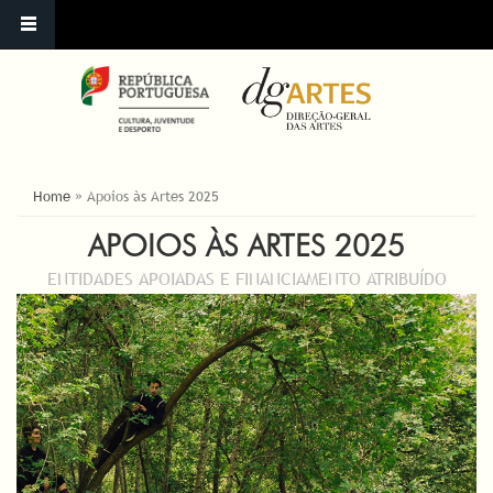
ESTÁ AQUI
Home
»
Apoios às Artes 2025
APOIOS ÀS ARTES 2025
ENTIDADES APOIADAS E FINANCIAMENTO ATRIBUÍDO