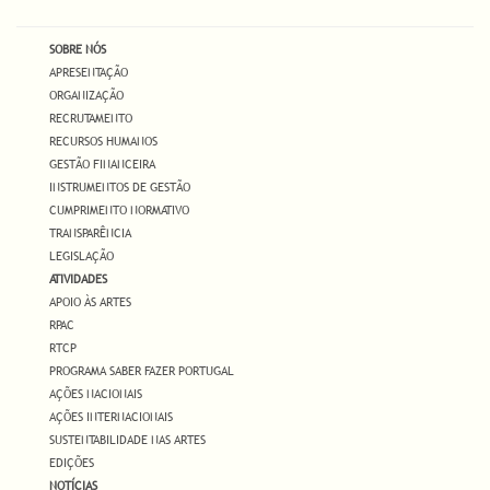
SOBRE NÓS
APRESENTAÇÃO
ORGANIZAÇÃO
RECRUTAMENTO
RECURSOS HUMANOS
GESTÃO FINANCEIRA
INSTRUMENTOS DE GESTÃO
CUMPRIMENTO NORMATIVO
TRANSPARÊNCIA
LEGISLAÇÃO
ATIVIDADES
APOIO ÀS ARTES
RPAC
RTCP
PROGRAMA SABER FAZER PORTUGAL
AÇÕES NACIONAIS
AÇÕES INTERNACIONAIS
SUSTENTABILIDADE NAS ARTES
EDIÇÕES
NOTÍCIAS