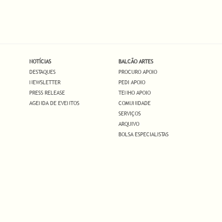
NOTÍCIAS
BALCÃO ARTES
DESTAQUES
PROCURO APOIO
NEWSLETTER
PEDI APOIO
PRESS RELEASE
TENHO APOIO
AGENDA DE EVENTOS
COMUNIDADE
SERVIÇOS
ARQUIVO
BOLSA ESPECIALISTAS