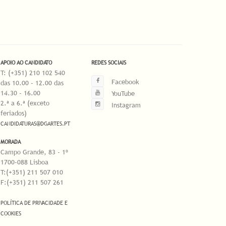
APOIO AO CANDIDATO
REDES SOCIAIS
T: (+351) 210 102 540
Facebook
das 10.00 - 12.00 das
14.30 - 16.00
YouTube
2.ª a 6.ª (exceto
Instagram
feriados)
CANDIDATURAS@DGARTES.PT
MORADA
Campo Grande, 83 - 1º
1700-088 Lisboa
T:(+351) 211 507 010
F:(+351) 211 507 261
POLÍTICA DE PRIVACIDADE E
COOKIES