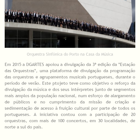
Orquestra Sinfónica do Porto na Casa da Música
Em 2015 a DGARTES apoiou a divulgação da 3ª edição da "Estação
das Orquestras", uma plataforma de divulgação da programação
das orquestras e agrupamentos musicais portugueses, durante o
período de verão. Este ptojeto teve como objetivo o reforço da
divulgação da música e dos seus intérpretes junto de segmentos
mais amplos da população nacional, num esforço de alargamento
de públicos e no cumprimento da missão de criação e
sedimentação de acesso à fruição cultural por parte de todos os
portugueses. A iniciativa contou com a participação de 20
orquestras, com mais de 100 concertos, em 30 localidades, de
norte a sul do país.