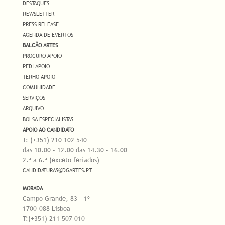
DESTAQUES
NEWSLETTER
PRESS RELEASE
AGENDA DE EVENTOS
BALCÃO ARTES
PROCURO APOIO
PEDI APOIO
TENHO APOIO
COMUNIDADE
SERVIÇOS
ARQUIVO
BOLSA ESPECIALISTAS
APOIO AO CANDIDATO
T: (+351) 210 102 540
das 10.00 - 12.00 das 14.30 - 16.00
2.ª a 6.ª (exceto feriados)
CANDIDATURAS@DGARTES.PT
MORADA
Campo Grande, 83 - 1º
1700-088 Lisboa
T:(+351) 211 507 010