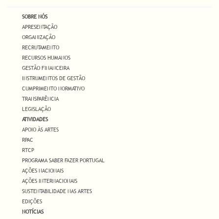
SOBRE NÓS
APRESENTAÇÃO
ORGANIZAÇÃO
RECRUTAMENTO
RECURSOS HUMANOS
GESTÃO FINANCEIRA
INSTRUMENTOS DE GESTÃO
CUMPRIMENTO NORMATIVO
TRANSPARÊNCIA
LEGISLAÇÃO
ATIVIDADES
APOIO ÀS ARTES
RPAC
RTCP
PROGRAMA SABER FAZER PORTUGAL
AÇÕES NACIONAIS
AÇÕES INTERNACIONAIS
SUSTENTABILIDADE NAS ARTES
EDIÇÕES
NOTÍCIAS