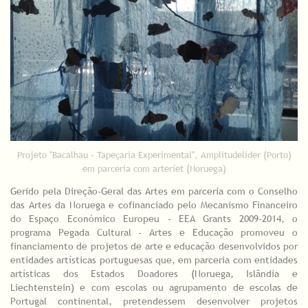
Projeto "Bacalhau - Tapeçaria Experimental", Amplitudelíder (Porto)
em parceria com arteriet (Noruega)
Gerido pela Direção-Geral das Artes em parceria com o Conselho
das Artes da Noruega e cofinanciado pelo Mecanismo Financeiro
do Espaço Económico Europeu - EEA Grants 2009-2014, o
programa Pegada Cultural - Artes e Educação promoveu o
financiamento de projetos de arte e educação desenvolvidos por
entidades artísticas portuguesas que, em parceria com entidades
artísticas dos Estados Doadores (Noruega, Islândia e
Liechtenstein) e com escolas ou agrupamento de escolas de
Portugal continental, pretendessem desenvolver projetos