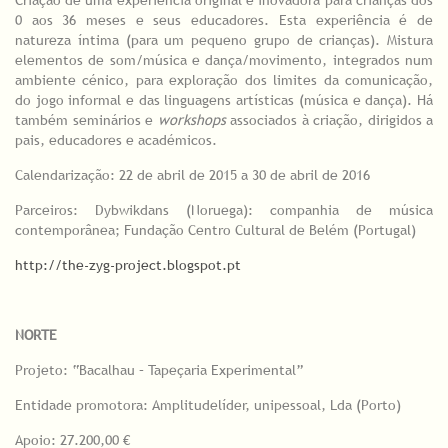
0 aos 36 meses e seus educadores. Esta experiência é de
natureza íntima (para um pequeno grupo de crianças). Mistura
elementos de som/música e dança/movimento, integrados num
ambiente cénico, para exploração dos limites da comunicação,
do jogo informal e das linguagens artísticas (música e dança). Há
também seminários e
workshops
associados à criação, dirigidos a
pais, educadores e académicos.
Calendarização: 22 de abril de 2015 a 30 de abril de 2016
Parceiros: Dybwikdans (Noruega): companhia de música
contemporânea; Fundação Centro Cultural de Belém (Portugal)
http://the-zyg-project.blogspot.pt
NORTE
Projeto: “Bacalhau – Tapeçaria Experimental”
Entidade promotora: Amplitudelíder, unipessoal, Lda (Porto)
Apoio: 27.200,00 €