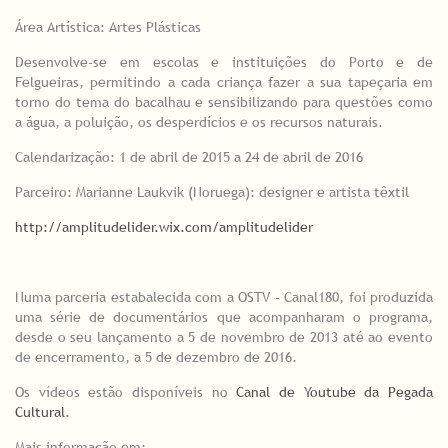
Área Artística: Artes Plásticas
Desenvolve-se em escolas e instituições do Porto e de
Felgueiras, permitindo a cada criança fazer a sua tapeçaria em
torno do tema do bacalhau e sensibilizando para questões como
a água, a poluição, os desperdícios e os recursos naturais.
Calendarização: 1 de abril de 2015 a 24 de abril de 2016
Parceiro: Marianne Laukvik (Noruega): designer e artista têxtil
http://amplitudelider.wix.com/amplitudelider
Numa parceria estabalecida com a OSTV - Canal180, foi produzida
uma série de documentários que acompanharam o programa,
desde o seu lançamento a 5 de novembro de 2013 até ao evento
de encerramento, a 5 de dezembro de 2016.
Os vídeos estão disponíveis no
Canal de Youtube da Pegada
Cultural
.
Mais informação em: