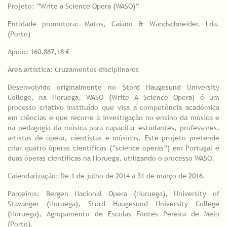
Projeto: “Write a Science Opera (WASO)”
Entidade promotora: Matos, Caiano & Wandschneider, Lda.
(Porto)
Apoio: 160.867,18 €
Área artística: Cruzamentos disciplinares
Desenvolvido originalmente no Stord Haugesund University
College, na Noruega, WASO (Write A Science Opera) é um
processo criativo instituído que visa a competência académica
em ciências e que recorre à investigação no ensino da música e
na pedagogia da música para capacitar estudantes, professores,
artistas de ópera, cientistas e músicos. Este projeto pretende
criar quatro óperas científicas (“science operas”) em Portugal e
duas óperas científicas na Noruega, utilizando o processo WASO.
Calendarização: De 1 de julho de 2014 a 31 de março de 2016.
Parceiros: Bergen Nacional Opera (Noruega), University of
Stavanger (Noruega), Stord Haugesund University College
(Noruega), Agrupamento de Escolas Fontes Pereira de Melo
(Porto).