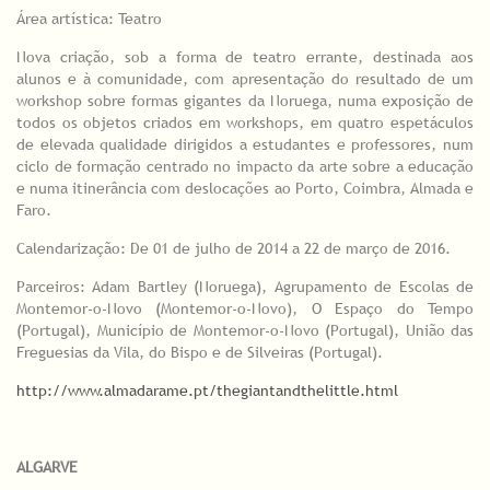
Área artística: Teatro
Nova criação, sob a forma de teatro errante, destinada aos
alunos e à comunidade, com apresentação do resultado de um
workshop sobre formas gigantes da Noruega, numa exposição de
todos os objetos criados em workshops, em quatro espetáculos
de elevada qualidade dirigidos a estudantes e professores, num
ciclo de formação centrado no impacto da arte sobre a educação
e numa itinerância com deslocações ao Porto, Coimbra, Almada e
Faro.
Calendarização: De 01 de julho de 2014 a 22 de março de 2016.
Parceiros: Adam Bartley (Noruega), Agrupamento de Escolas de
Montemor-o-Novo (Montemor-o-Novo), O Espaço do Tempo
(Portugal), Município de Montemor-o-Novo (Portugal), União das
Freguesias da Vila, do Bispo e de Silveiras (Portugal).
http://www.almadarame.pt/thegiantandthelittle.html
ALGARVE