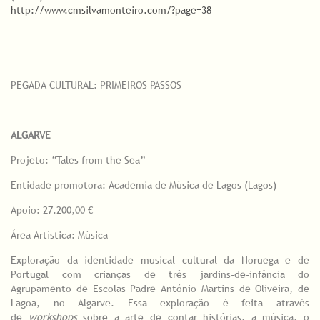
http://www.cmsilvamonteiro.com/?page=38
PEGADA CULTURAL: PRIMEIROS PASSOS
ALGARVE
Projeto: “Tales from the Sea”
Entidade promotora: Academia de Música de Lagos (Lagos)
Apoio: 27.200,00 €
Área Artística: Música
Exploração da identidade musical cultural da Noruega e de
Portugal com crianças de três jardins-de-infância do
Agrupamento de Escolas Padre António Martins de Oliveira, de
Lagoa, no Algarve. Essa exploração é feita através
de
workshops
sobre a arte de contar histórias, a música, o