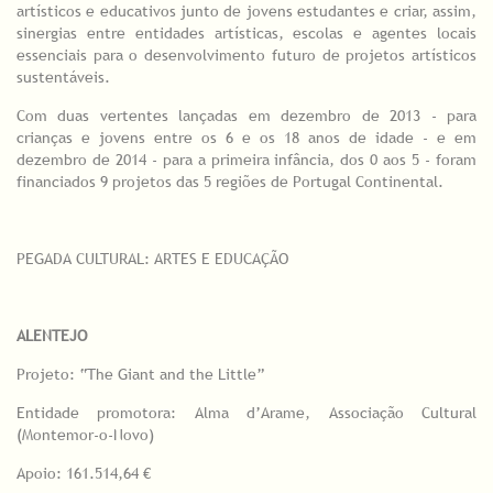
artísticos e educativos junto de jovens estudantes e criar, assim,
sinergias entre entidades artísticas, escolas e agentes locais
essenciais para o desenvolvimento futuro de projetos artísticos
sustentáveis.
Com duas vertentes lançadas em dezembro de 2013 - para
crianças e jovens entre os 6 e os 18 anos de idade - e em
dezembro de 2014 - para a primeira infância, dos 0 aos 5 - foram
financiados 9 projetos das 5 regiões de Portugal Continental.
PEGADA CULTURAL: ARTES E EDUCAÇÃO
ALENTEJO
Projeto: “The Giant and the Little”
Entidade promotora: Alma d’Arame, Associação Cultural
(Montemor-o-Novo)
Apoio: 161.514,64 €