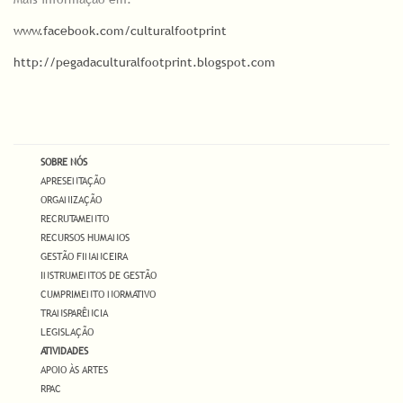
www.facebook.com/culturalfootprint
http://pegadaculturalfootprint.blogspot.com
SOBRE NÓS
APRESENTAÇÃO
ORGANIZAÇÃO
RECRUTAMENTO
RECURSOS HUMANOS
GESTÃO FINANCEIRA
INSTRUMENTOS DE GESTÃO
CUMPRIMENTO NORMATIVO
TRANSPARÊNCIA
LEGISLAÇÃO
ATIVIDADES
APOIO ÀS ARTES
RPAC