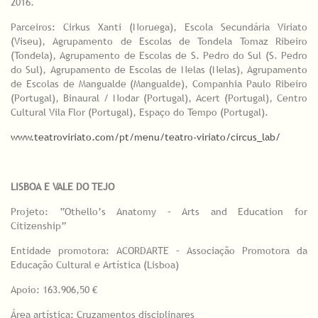
2016.
Parceiros: Cirkus Xanti (Noruega), Escola Secundária Viriato
(Viseu), Agrupamento de Escolas de Tondela Tomaz Ribeiro
(Tondela), Agrupamento de Escolas de S. Pedro do Sul (S. Pedro
do Sul), Agrupamento de Escolas de Nelas (Nelas), Agrupamento
de Escolas de Mangualde (Mangualde), Companhia Paulo Ribeiro
(Portugal), Binaural / Nodar (Portugal), Acert (Portugal), Centro
Cultural Vila Flor (Portugal), Espaço do Tempo (Portugal).
www.teatroviriato.com/pt/menu/teatro-viriato/circus_lab/
LISBOA E VALE DO TEJO
Projeto: “Othello’s Anatomy – Arts and Education for
Citizenship”
Entidade promotora: ACORDARTE – Associação Promotora da
Educação Cultural e Artística (Lisboa)
Apoio: 163.906,50 €
Área artística: Cruzamentos disciplinares