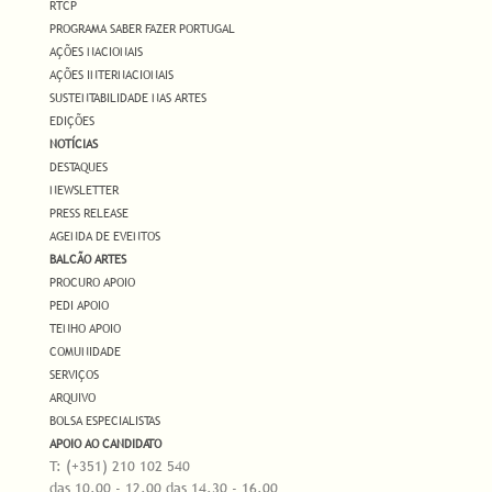
RTCP
PROGRAMA SABER FAZER PORTUGAL
AÇÕES NACIONAIS
AÇÕES INTERNACIONAIS
SUSTENTABILIDADE NAS ARTES
EDIÇÕES
NOTÍCIAS
DESTAQUES
NEWSLETTER
PRESS RELEASE
AGENDA DE EVENTOS
BALCÃO ARTES
PROCURO APOIO
PEDI APOIO
TENHO APOIO
COMUNIDADE
SERVIÇOS
ARQUIVO
BOLSA ESPECIALISTAS
APOIO AO CANDIDATO
T: (+351) 210 102 540
das 10.00 - 12.00 das 14.30 - 16.00