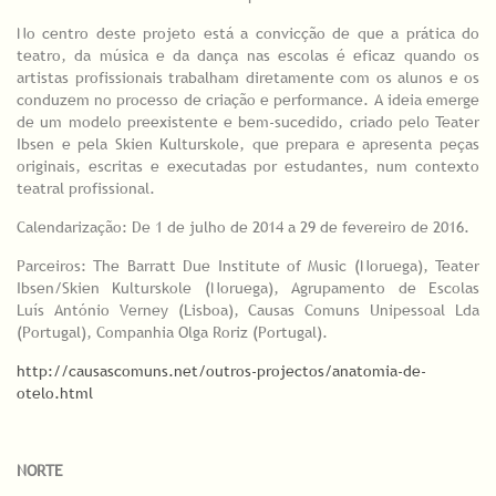
No centro deste projeto está a convicção de que a prática do
teatro, da música e da dança nas escolas é eficaz quando os
artistas profissionais trabalham diretamente com os alunos e os
conduzem no processo de criação e performance. A ideia emerge
de um modelo preexistente e bem-sucedido, criado pelo Teater
Ibsen e pela Skien Kulturskole, que prepara e apresenta peças
originais, escritas e executadas por estudantes, num contexto
teatral profissional.
Calendarização: De 1 de julho de 2014 a 29 de fevereiro de 2016.
Parceiros: The Barratt Due Institute of Music (Noruega), Teater
Ibsen/Skien Kulturskole (Noruega), Agrupamento de Escolas
Luís António Verney (Lisboa), Causas Comuns Unipessoal Lda
(Portugal), Companhia Olga Roriz (Portugal).
http://causascomuns.net/outros-projectos/anatomia-de-
otelo.html
NORTE