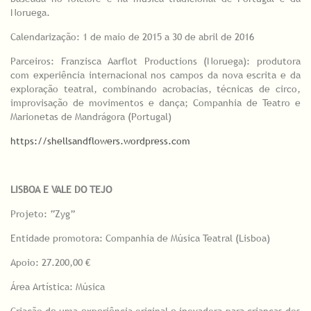
Noruega.
Calendarização: 1 de maio de 2015 a 30 de abril de 2016
Parceiros: Franzisca Aarflot Productions (Noruega): produtora
com experiência internacional nos campos da nova escrita e da
exploração teatral, combinando acrobacias, técnicas de circo,
improvisação de movimentos e dança; Companhia de Teatro e
Marionetas de Mandrágora (Portugal)
https://shellsandflowers.wordpress.com
LISBOA E VALE DO TEJO
Projeto: “Zyg”
Entidade promotora: Companhia de Música Teatral (Lisboa)
Apoio: 27.200,00 €
Área Artística: Música
Criação de uma experiência original e inovadora para crianças dos