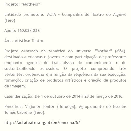
Projeto: “Mothers”
Entidade promotora: ACTA – Companhia de Teatro do Algarve
(Faro)
Apoio: 160.037,03 €
Área artística: Teatro
Projeto centrado na temática do universo “Mother” (Mãe),
destinado a crianças e jovens e com participação de professores
enquanto agentes de transmissão de conhecimento e de
sustentabilidade acrescida. O projeto compreende três
vertentes, ordenadas em função da sequência da sua execução:
formação, criação de produtos artísticos e criação de produtos
de imagem.
Calendarização: De 1 de outubro de 2014 a 28 de março de 2016.
Parceiros: Visjoner Teater (Noruega), Agrupamento de Escolas
Tomás Cabreira (Faro).
http://actateatro.org.pt/en/emcena/5/