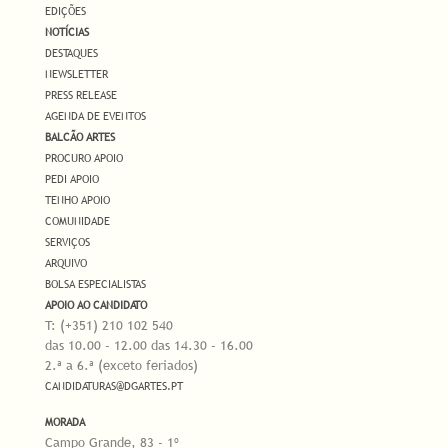
EDIÇÕES
NOTÍCIAS
DESTAQUES
NEWSLETTER
PRESS RELEASE
AGENDA DE EVENTOS
BALCÃO ARTES
PROCURO APOIO
PEDI APOIO
TENHO APOIO
COMUNIDADE
SERVIÇOS
ARQUIVO
BOLSA ESPECIALISTAS
APOIO AO CANDIDATO
T: (+351) 210 102 540
das 10.00 - 12.00 das 14.30 - 16.00
2.ª a 6.ª (exceto feriados)
CANDIDATURAS@DGARTES.PT
MORADA
Campo Grande, 83 - 1º