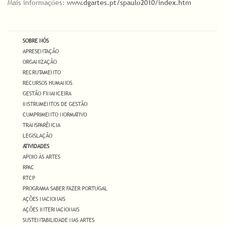
Mais informações:
www.dgartes.pt/spaulo2010/index.htm
SOBRE NÓS
APRESENTAÇÃO
ORGANIZAÇÃO
RECRUTAMENTO
RECURSOS HUMANOS
GESTÃO FINANCEIRA
INSTRUMENTOS DE GESTÃO
CUMPRIMENTO NORMATIVO
TRANSPARÊNCIA
LEGISLAÇÃO
ATIVIDADES
APOIO ÀS ARTES
RPAC
RTCP
PROGRAMA SABER FAZER PORTUGAL
AÇÕES NACIONAIS
AÇÕES INTERNACIONAIS
SUSTENTABILIDADE NAS ARTES