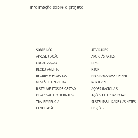
Informação sobre o projeto
SOBRE NÓS
ATIVIDADES
APRESENTAÇÃO
APOIO ÀS ARTES
ORGANIZAÇÃO
RPAC
RECRUTAMENTO
RTCP
RECURSOS HUMANOS
PROGRAMA SABER FAZER
GESTÃO FINANCEIRA
PORTUGAL
INSTRUMENTOS DE GESTÃO
AÇÕES NACIONAIS
CUMPRIMENTO NORMATIVO
AÇÕES INTERNACIONAIS
TRANSPARÊNCIA
SUSTENTABILIDADE NAS ARTES
LEGISLAÇÃO
EDIÇÕES