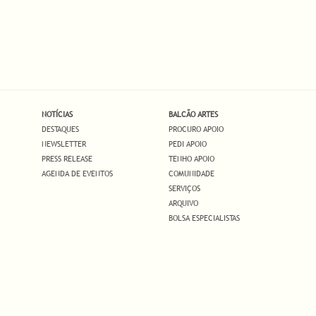
NOTÍCIAS
BALCÃO ARTES
DESTAQUES
PROCURO APOIO
NEWSLETTER
PEDI APOIO
PRESS RELEASE
TENHO APOIO
AGENDA DE EVENTOS
COMUNIDADE
SERVIÇOS
ARQUIVO
BOLSA ESPECIALISTAS