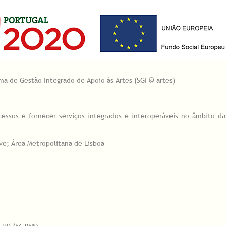
 de Gestão Integrado de Apoio às Artes (SGI @ artes)
cessos e fornecer serviços integrados e interoperáveis no âmbito d
ve; Área Metropolitana de Lisboa