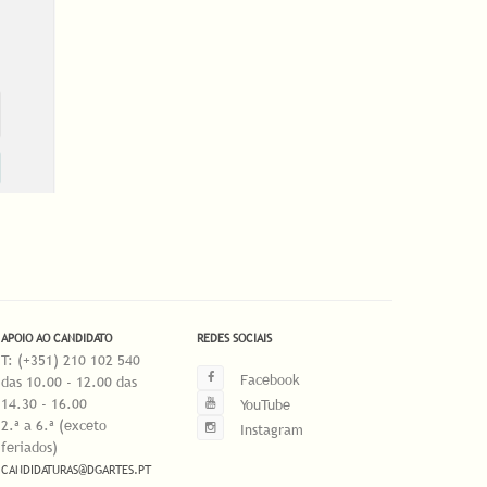
APOIO AO CANDIDATO
REDES SOCIAIS
T: (+351) 210 102 540
Facebook
das 10.00 - 12.00 das
14.30 - 16.00
YouTube
2.ª a 6.ª (exceto
Instagram
feriados)
CANDIDATURAS@DGARTES.PT