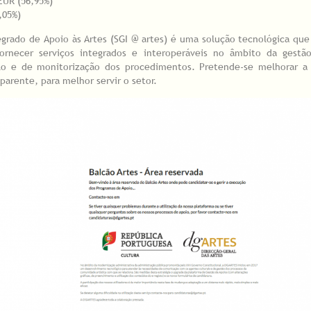
EUR (56,95%)
,05%)
egrado de Apoio às Artes (SGI @ artes) é uma solução tecnológica q
 fornecer serviços integrados e interoperáveis no âmbito da gestã
olo e de monitorização dos procedimentos. Pretende-se melhorar a e
parente, para melhor servir o setor.