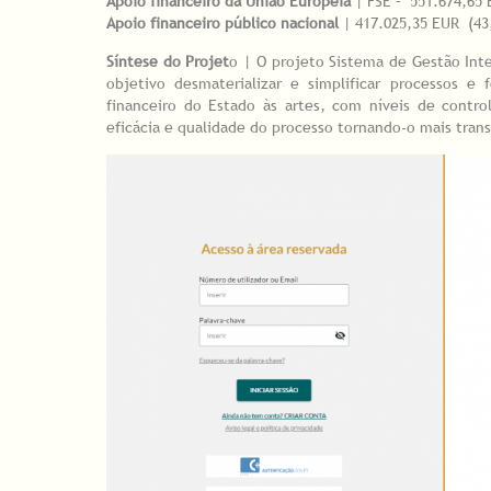
Apoio financeiro da União Europeia
| FSE – 551.674,65 
Apoio financeiro público nacional
| 417.025,35 EUR (43
Síntese do Projet
o | O projeto Sistema de Gestão Int
objetivo desmaterializar e simplificar processos e
financeiro do Estado às artes, com níveis de contr
eficácia e qualidade do processo tornando-o mais trans