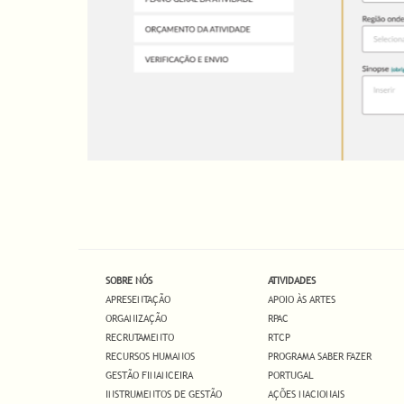
SOBRE NÓS
ATIVIDADES
APRESENTAÇÃO
APOIO ÀS ARTES
ORGANIZAÇÃO
RPAC
RECRUTAMENTO
RTCP
RECURSOS HUMANOS
PROGRAMA SABER FAZER
GESTÃO FINANCEIRA
PORTUGAL
INSTRUMENTOS DE GESTÃO
AÇÕES NACIONAIS