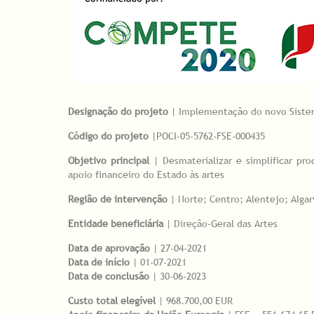
Designação do projeto
| Implementação do novo Sistema
Código do projeto
|POCI-05-5762-FSE-000435
Objetivo principal
| Desmaterializar e simplificar pro
apoio financeiro do Estado às artes
Região de intervenção
| Norte; Centro; Alentejo; Algar
Entidade beneficiária
| Direção-Geral das Artes
Data de aprovação
| 27-04-2021
Data de início
| 01-07-2021
Data de conclusão
| 30-06-2023
Custo total elegível
| 968.700,00 EUR