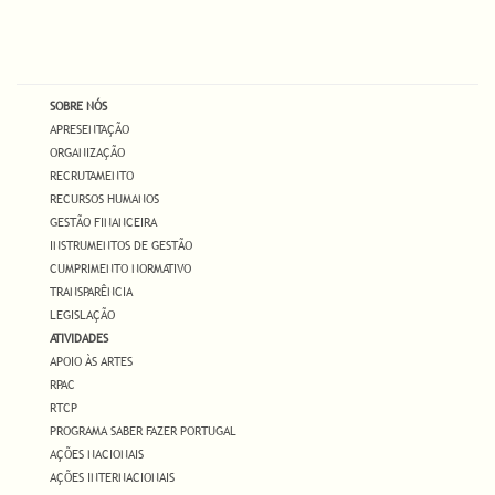
SOBRE NÓS
APRESENTAÇÃO
ORGANIZAÇÃO
RECRUTAMENTO
RECURSOS HUMANOS
GESTÃO FINANCEIRA
INSTRUMENTOS DE GESTÃO
CUMPRIMENTO NORMATIVO
TRANSPARÊNCIA
LEGISLAÇÃO
ATIVIDADES
APOIO ÀS ARTES
RPAC
RTCP
PROGRAMA SABER FAZER PORTUGAL
AÇÕES NACIONAIS
AÇÕES INTERNACIONAIS