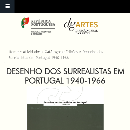
YOU ARE HERE
Home
»
Atividades
»
Catálogos e Edições
»
Desenho dos
Surrealistas em Portugal 1940-1966
DESENHO DOS SURREALISTAS EM
PORTUGAL 1940-1966