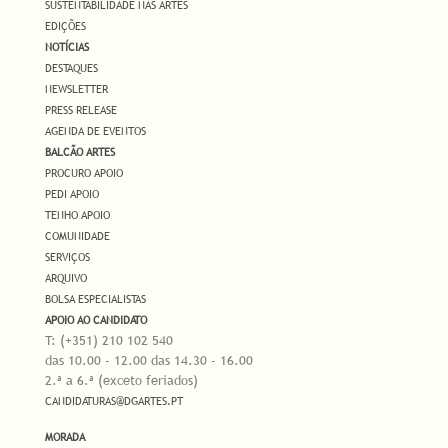
SUSTENTABILIDADE NAS ARTES
EDIÇÕES
NOTÍCIAS
DESTAQUES
NEWSLETTER
PRESS RELEASE
AGENDA DE EVENTOS
BALCÃO ARTES
PROCURO APOIO
PEDI APOIO
TENHO APOIO
COMUNIDADE
SERVIÇOS
ARQUIVO
BOLSA ESPECIALISTAS
APOIO AO CANDIDATO
T: (+351) 210 102 540
das 10.00 - 12.00 das 14.30 - 16.00
2.ª a 6.ª (exceto feriados)
CANDIDATURAS@DGARTES.PT
MORADA