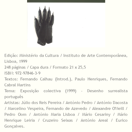
Edição: Ministério da Cultura / Instituto de Arte Contemporânea,
Lisboa, 1999
248 páginas / Capa dura / Formato 21 x 25,5
ISBN: 972-97846-3-9
Textos: Fernando Calhau (Introd.), Paulo Henriques, Fernando
Cabral Martins
Tema: Exposição colectiva (1999) - Desenho surrealista
português
Artistas: Júlio dos Reis Pereira / António Pedro / António Dacosta
/ Marcelino Vespeira, Fernando de Azevedo / Alexandre O'Neill /
Pedro Oom / António Maria Lisboa / Mário Cesariny / Mário
Henrique Leiria / Cruzeiro Seixas / António Areal / Eurico
Gonçalves.