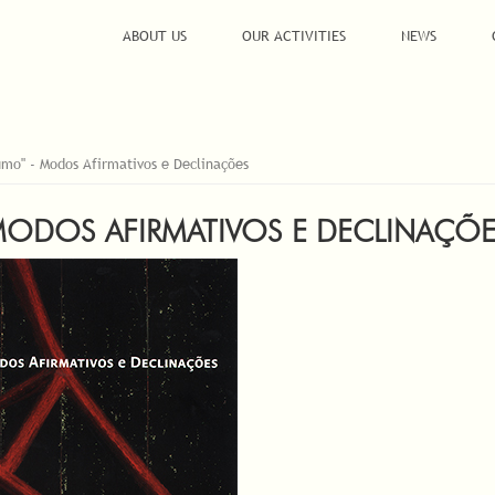
ABOUT US
OUR ACTIVITIES
NEWS
mo" - Modos Afirmativos e Declinações
MODOS AFIRMATIVOS E DECLINAÇÕ