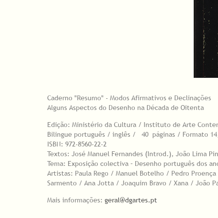
Caderno "Resumo" - Modos Afirmativos e Declinações
Alguns Aspectos do Desenho na Década de Oitenta
Edição: Ministério da Cultura / Instituto de Arte Cont
Bilingue português / inglês / 40 páginas / Formato 14
ISBN: 972-8560-22-2
Textos: José Manuel Fernandes (Introd.), João Lima Pi
Tema: Exposição colectiva – Desenho português dos an
Artistas: Paula Rego / Manuel Botelho / Pedro Proença 
Sarmento / Ana Jotta / Joaquim Bravo / Xana / João Pa
Mais informações:
geral@dgartes.pt