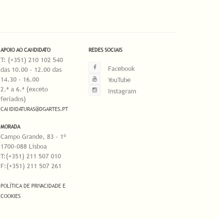
APOIO AO CANDIDATO
REDES SOCIAIS
T: (+351) 210 102 540
Facebook
das 10.00 - 12.00 das
14.30 - 16.00
YouTube
2.ª a 6.ª (exceto
Instagram
feriados)
CANDIDATURAS@DGARTES.PT
MORADA
Campo Grande, 83 - 1º
1700-088 Lisboa
T:(+351) 211 507 010
F:(+351) 211 507 261
POLÍTICA DE PRIVACIDADE E
COOKIES