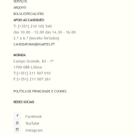
SERVIÇOS
ARQUIVO
BOLSA ESPECIALISTAS
APOIO AO CANDIDATO
T: (+351) 210 102 540
das 10.00 - 12.00 das 14.30 - 16.00
2.ª a 6.ª (exceto feriados)
CANDIDATURAS@DGARTES.PT
MORADA
Campo Grande, 83 - 1º
1700-088 Lisboa
T:(+351) 211 507 010
F:(+351) 211 507 261
POLÍTICA DE PRIVACIDADE E COOKIES
REDES SOCIAIS
Facebook
YouTube
Instagram