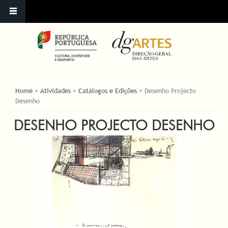
YOU ARE HERE
Home
»
Atividades
»
Catálogos e Edições
»
Desenho Projecto
Desenho
DESENHO PROJECTO DESENHO