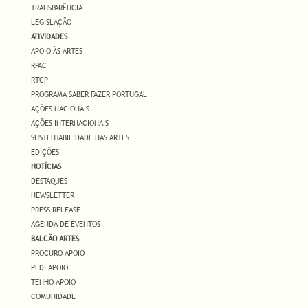
TRANSPARÊNCIA
LEGISLAÇÃO
ATIVIDADES
APOIO ÀS ARTES
RPAC
RTCP
PROGRAMA SABER FAZER PORTUGAL
AÇÕES NACIONAIS
AÇÕES INTERNACIONAIS
SUSTENTABILIDADE NAS ARTES
EDIÇÕES
NOTÍCIAS
DESTAQUES
NEWSLETTER
PRESS RELEASE
AGENDA DE EVENTOS
BALCÃO ARTES
PROCURO APOIO
PEDI APOIO
TENHO APOIO
COMUNIDADE