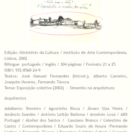
Edição: Ministério da Cultura / Instituto de Arte Contemporânea,
Lisboa, 2002
Bilingue português / inglês / 304 páginas / Formato 21 x 25
ISBN: 972-8560-24-9
Textos: José Manuel Fernandes (Introd.), Alberto Carneiro,
Joaquim Moreno, Fernando Távora
Tema: Exposição coletiva (2002) - Desenho na arquitetura
Arquitectos
Adalberto Tenreiro / Agostinho Ricca / Álvaro Siza Vieira /
Amâncio Guedes / António Leitão Barbosa / Arménio Losa / ARX
Portugal / Atelier dos Santos / Cassiano Branco / Celestino de
Castro / Contemporânea / Eduardo Souto de Moura /Fernando