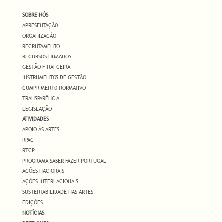
SOBRE NÓS
APRESENTAÇÃO
ORGANIZAÇÃO
RECRUTAMENTO
RECURSOS HUMANOS
GESTÃO FINANCEIRA
INSTRUMENTOS DE GESTÃO
CUMPRIMENTO NORMATIVO
TRANSPARÊNCIA
LEGISLAÇÃO
ATIVIDADES
APOIO ÀS ARTES
RPAC
RTCP
PROGRAMA SABER FAZER PORTUGAL
AÇÕES NACIONAIS
AÇÕES INTERNACIONAIS
SUSTENTABILIDADE NAS ARTES
EDIÇÕES
NOTÍCIAS