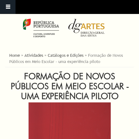
YOU ARE HERE
Home
»
Atividades
»
Catálogos e Edições
»
Formação de Novos
Públicos em Meio Escolar - uma experiência piloto
FORMAÇÃO DE NOVOS
PÚBLICOS EM MEIO ESCOLAR -
UMA EXPERIÊNCIA PILOTO