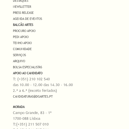
DESTAQUES
NEWSLETTER
PRESS RELEASE
AGENDA DE EVENTOS
BALCÃO ARTES
PROCURO APOIO
PEDI APOIO
TENHO APOIO
COMUNIDADE
SERVIÇOS
ARQUIVO
BOLSA ESPECIALISTAS
APOIO AO CANDIDATO
T: (+351) 210 102 540
das 10.00 - 12.00 das 14.30 - 16.00
2.ª a 6.ª (exceto feriados)
CANDIDATURAS@DGARTES.PT
MORADA
Campo Grande, 83 - 1º
1700-088 Lisboa
T:(+351) 211 507 010