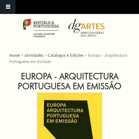
YOU ARE HERE
Home
»
Atividades
»
Catálogos e Edições
»
Europa - Arquitectura
Portuguesa em Emissão
EUROPA - ARQUITECTURA
PORTUGUESA EM EMISSÃO