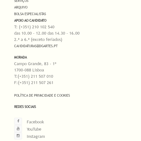
SERVIÇOS
ARQUIVO
BOLSA ESPECIALISTAS
APOIO AO CANDIDATO
T: (+351) 210 102 540
das 10.00 - 12.00 das 14.30 - 16.00
2.ª a 6.ª (exceto feriados)
CANDIDATURAS@DGARTES.PT
MORADA
Campo Grande, 83 - 1º
1700-088 Lisboa
T:(+351) 211 507 010
F:(+351) 211 507 261
POLÍTICA DE PRIVACIDADE E COOKIES
REDES SOCIAIS
Facebook
YouTube
Instagram