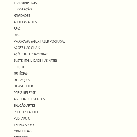
TRANSPARÊNCIA
LEGISLAÇÃO
ATIVIDADES
APOIO ÀS ARTES
RPAC
RTCP
PROGRAMA SABER FAZER PORTUGAL
AÇÕES NACIONAIS
AÇÕES INTERNACIONAIS
SUSTENTABILIDADE NAS ARTES
EDIÇÕES
NOTÍCIAS
DESTAQUES
NEWSLETTER
PRESS RELEASE
AGENDA DE EVENTOS
BALCÃO ARTES
PROCURO APOIO
PEDI APOIO
TENHO APOIO
COMUNIDADE