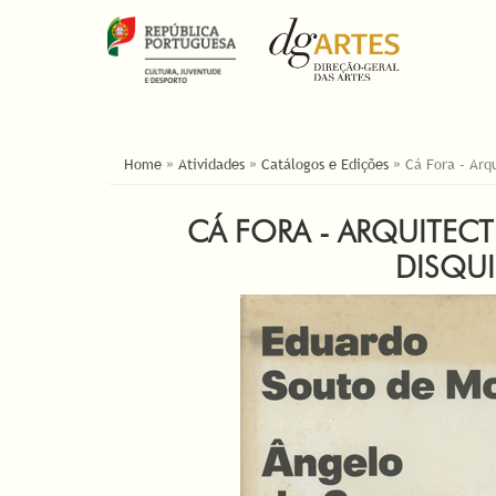
YOU ARE HERE
Home
»
Atividades
»
Catálogos e Edições
»
Cá Fora - Arq
CÁ FORA - ARQUITEC
DISQUI