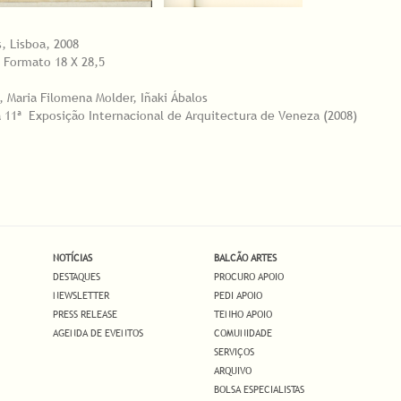
es, Lisboa, 2008
/ Formato 18 X 28,5
, Maria Filomena Molder, Iñaki Ábalos
 11ª Exposição Internacional de Arquitectura de Veneza (2008)
NOTÍCIAS
BALCÃO ARTES
DESTAQUES
PROCURO APOIO
NEWSLETTER
PEDI APOIO
PRESS RELEASE
TENHO APOIO
AGENDA DE EVENTOS
COMUNIDADE
SERVIÇOS
ARQUIVO
BOLSA ESPECIALISTAS