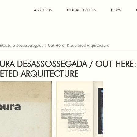
ABOUT US
OUR ACTIVITIES
NEWS
uitectura Desassossegada / Out Here: Disquieted Arquitecture
TURA DESASSOSSEGADA / OUT HERE:
ETED ARQUITECTURE