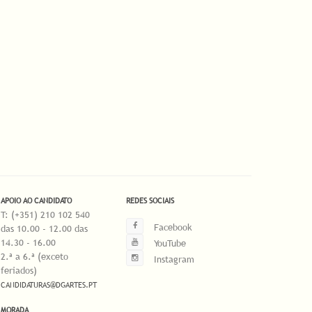
APOIO AO CANDIDATO
REDES SOCIAIS
T: (+351) 210 102 540
Facebook
das 10.00 - 12.00 das
14.30 - 16.00
YouTube
2.ª a 6.ª (exceto
Instagram
feriados)
CANDIDATURAS@DGARTES.PT
MORADA