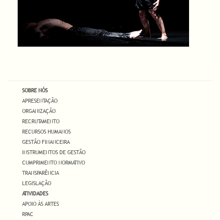
SOBRE NÓS
APRESENTAÇÃO
ORGANIZAÇÃO
RECRUTAMENTO
RECURSOS HUMANOS
GESTÃO FINANCEIRA
INSTRUMENTOS DE GESTÃO
CUMPRIMENTO NORMATIVO
TRANSPARÊNCIA
LEGISLAÇÃO
ATIVIDADES
APOIO ÀS ARTES
RPAC