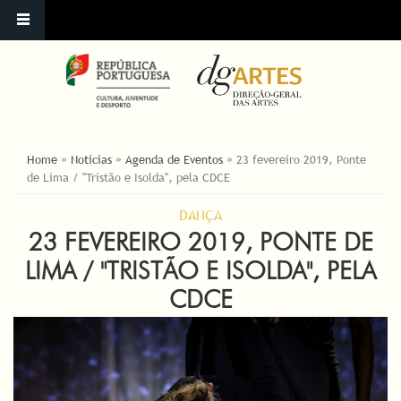
YOU ARE HERE
Home
»
Noticias
»
Agenda de Eventos
»
23 fevereiro 2019, Ponte
de Lima / "Tristão e Isolda", pela CDCE
DANÇA
23 FEVEREIRO 2019, PONTE DE
LIMA / "TRISTÃO E ISOLDA", PELA
CDCE