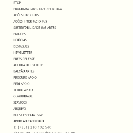
RTCP
PROGRAMA SABER FAZER PORTUGAL
AÇÕES NACIONAIS
AÇÕES INTERNACIONAIS
SUSTENTABILIDADE NAS ARTES
EDIÇÕES
NOTÍCIAS
DESTAQUES
NEWSLETTER
PRESS RELEASE
AGENDA DE EVENTOS
BALCÃO ARTES
PROCURO APOIO
PEDI APOIO
TENHO APOIO
COMUNIDADE
SERVIÇOS
ARQUIVO
BOLSA ESPECIALISTAS
APOIO AO CANDIDATO
T: (+351) 210 102 540