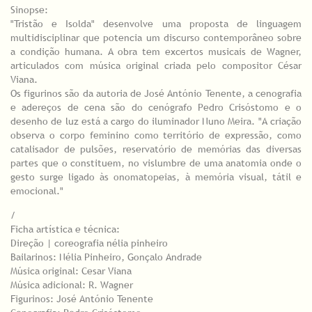
Sinopse:
"Tristão e Isolda" desenvolve uma proposta de linguagem
multidisciplinar que potencia um discurso contemporâneo sobre
a condição humana. A obra tem excertos musicais de Wagner,
articulados com música original criada pelo compositor César
Viana.
Os figurinos são da autoria de José António Tenente, a cenografia
e adereços de cena são do cenógrafo Pedro Crisóstomo e o
desenho de luz está a cargo do iluminador Nuno Meira. "A criação
observa o corpo feminino como território de expressão, como
catalisador de pulsões, reservatório de memórias das diversas
partes que o constituem, no vislumbre de uma anatomia onde o
gesto surge ligado às onomatopeias, à memória visual, tátil e
emocional."
/
Ficha artística e técnica:
Direção | coreografia nélia pinheiro
Bailarinos: Nélia Pinheiro, Gonçalo Andrade
Música original: Cesar Viana
Música adicional: R. Wagner
Figurinos: José António Tenente