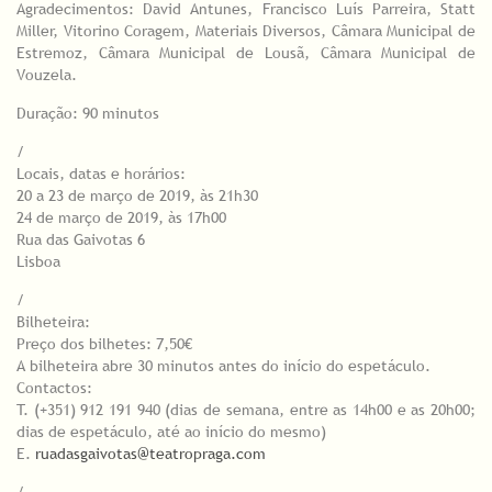
Agradecimentos: David Antunes, Francisco Luís Parreira, Statt
Miller, Vitorino Coragem, Materiais Diversos, Câmara Municipal de
Estremoz, Câmara Municipal de Lousã, Câmara Municipal de
Vouzela.
Duração: 90 minutos
/
Locais, datas e horários:
20 a 23 de março de 2019, às 21h30
24 de março de 2019, às 17h00
Rua das Gaivotas 6
Lisboa
/
Bilheteira:
Preço dos bilhetes: 7,50€
A bilheteira abre 30 minutos antes do início do espetáculo.
Contactos:
T. (+351) 912 191 940 (dias de semana, entre as 14h00 e as 20h00;
dias de espetáculo, até ao início do mesmo)
E.
ruadasgaivotas@teatropraga.com