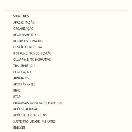
SOBRE NÓS
APRESENTAÇÃO
ORGANIZAÇÃO
RECRUTAMENTO
RECURSOS HUMANOS
GESTÃO FINANCEIRA
INSTRUMENTOS DE GESTÃO
CUMPRIMENTO NORMATIVO
TRANSPARÊNCIA
LEGISLAÇÃO
ATIVIDADES
APOIO ÀS ARTES
RPAC
RTCP
PROGRAMA SABER FAZER PORTUGAL
AÇÕES NACIONAIS
AÇÕES INTERNACIONAIS
SUSTENTABILIDADE NAS ARTES
EDIÇÕES