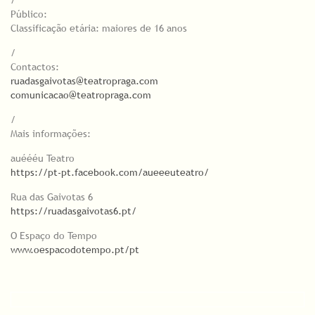
/
Público:
Classificação etária: maiores de 16 anos
/
Contactos:
ruadasgaivotas@teatropraga.com
comunicacao@teatropraga.com
/
Mais informações:
auéééu Teatro
https://pt-pt.facebook.com/aueeeuteatro/
Rua das Gaivotas 6
https://ruadasgaivotas6.pt/
O Espaço do Tempo
www.oespacodotempo.pt/pt