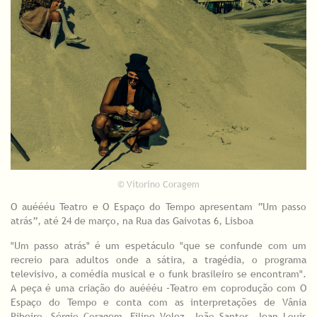
© Vitorino Coragem
O auéééu Teatro e O Espaço do Tempo apresentam “Um passo
atrás”, até 24 de março, na Rua das Gaivotas 6, Lisboa
"Um passo atrás" é um espetáculo "que se confunde com um
recreio para adultos onde a sátira, a tragédia, o programa
televisivo, a comédia musical e o funk brasileiro se encontram".
A peça é uma criação do auéééu –Teatro em coprodução com O
Espaço do Tempo e conta com as interpretações de Vânia
Ribeiro, Sérgio Coragem, Filipe Velez, João Santos, Jean Louis