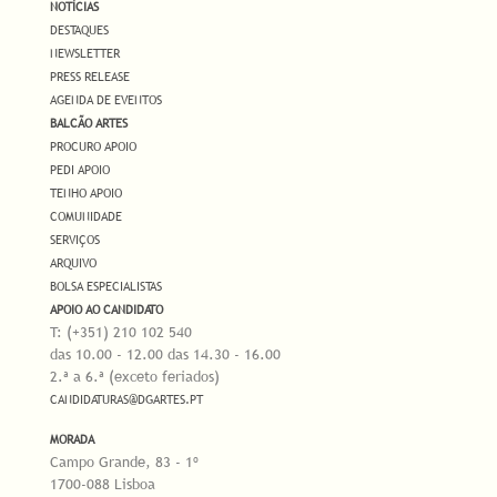
NOTÍCIAS
DESTAQUES
NEWSLETTER
PRESS RELEASE
AGENDA DE EVENTOS
BALCÃO ARTES
PROCURO APOIO
PEDI APOIO
TENHO APOIO
COMUNIDADE
SERVIÇOS
ARQUIVO
BOLSA ESPECIALISTAS
APOIO AO CANDIDATO
T: (+351) 210 102 540
das 10.00 - 12.00 das 14.30 - 16.00
2.ª a 6.ª (exceto feriados)
CANDIDATURAS@DGARTES.PT
MORADA
Campo Grande, 83 - 1º
1700-088 Lisboa