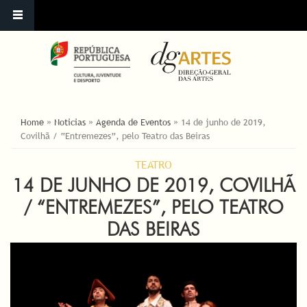
YOU ARE HERE
Home
»
Noticias
»
Agenda de Eventos
»
14 de junho de 2019,
Covilhã / “Entremezes”, pelo Teatro das Beiras
TEATRO
14 DE JUNHO DE 2019, COVILHÃ
/ “ENTREMEZES”, PELO TEATRO
DAS BEIRAS