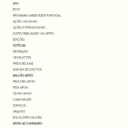
RPAC
RTCP
PROGRAMA SABER FAZER PORTUGAL
AÇÕES NACIONAIS
AÇÕES INTERNACIONAIS
SUSTENTABILIDADE NAS ARTES
EDIÇÕES
NOTÍCIAS
DESTAQUES
NEWSLETTER
PRESS RELEASE
AGENDA DE EVENTOS
BALCÃO ARTES
PROCURO APOIO
PEDI APOIO
TENHO APOIO
COMUNIDADE
SERVIÇOS
ARQUIVO
BOLSA ESPECIALISTAS
APOIO AO CANDIDATO