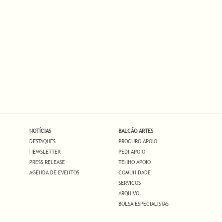
NOTÍCIAS
BALCÃO ARTES
DESTAQUES
PROCURO APOIO
NEWSLETTER
PEDI APOIO
PRESS RELEASE
TENHO APOIO
AGENDA DE EVENTOS
COMUNIDADE
SERVIÇOS
ARQUIVO
BOLSA ESPECIALISTAS