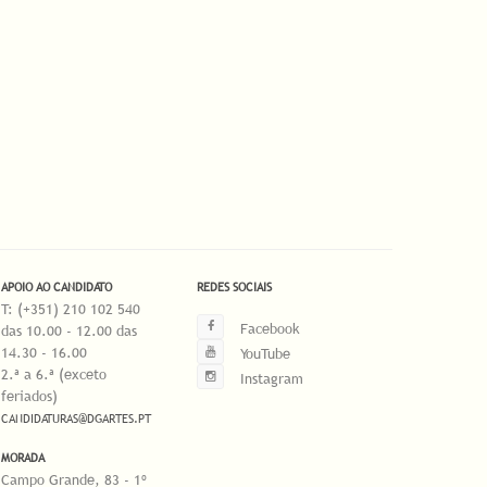
APOIO AO CANDIDATO
REDES SOCIAIS
T: (+351) 210 102 540
Facebook
das 10.00 - 12.00 das
14.30 - 16.00
YouTube
2.ª a 6.ª (exceto
Instagram
feriados)
CANDIDATURAS@DGARTES.PT
MORADA
Campo Grande, 83 - 1º