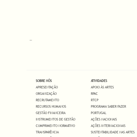
_
SOBRE NÓS
ATIVIDADES
APRESENTAÇÃO
APOIO ÀS ARTES
ORGANIZAÇÃO
RPAC
RECRUTAMENTO
RTCP
RECURSOS HUMANOS
PROGRAMA SABER FAZER
GESTÃO FINANCEIRA
PORTUGAL
INSTRUMENTOS DE GESTÃO
AÇÕES NACIONAIS
CUMPRIMENTO NORMATIVO
AÇÕES INTERNACIONAIS
TRANSPARÊNCIA
SUSTENTABILIDADE NAS ARTES