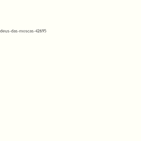
-deus-das-moscas-42695