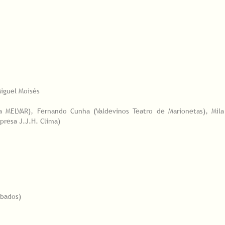
iguel Moisés
 MELVAR), Fernando Cunha (Valdevinos Teatro de Marionetas), Mila
mpresa J.J.H. Clima)
ábados)