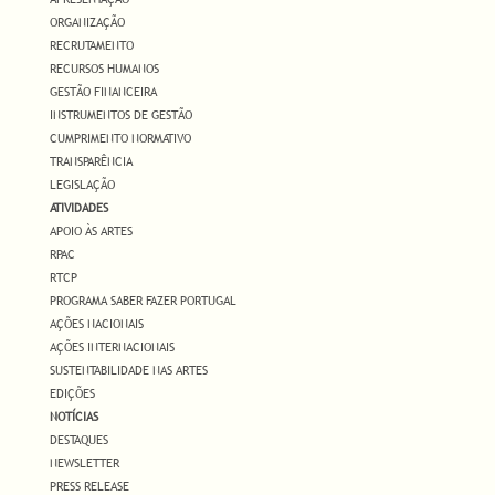
ORGANIZAÇÃO
RECRUTAMENTO
RECURSOS HUMANOS
GESTÃO FINANCEIRA
INSTRUMENTOS DE GESTÃO
CUMPRIMENTO NORMATIVO
TRANSPARÊNCIA
LEGISLAÇÃO
ATIVIDADES
APOIO ÀS ARTES
RPAC
RTCP
PROGRAMA SABER FAZER PORTUGAL
AÇÕES NACIONAIS
AÇÕES INTERNACIONAIS
SUSTENTABILIDADE NAS ARTES
EDIÇÕES
NOTÍCIAS
DESTAQUES
NEWSLETTER
PRESS RELEASE