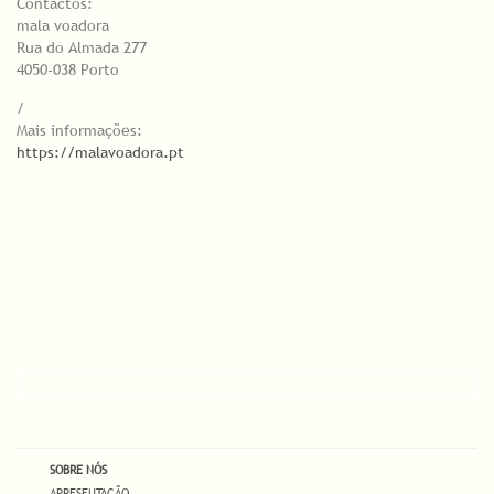
Contactos:
mala voadora
Rua do Almada 277
4050-038 Porto
/
Mais informações:
https://malavoadora.pt
SOBRE NÓS
APRESENTAÇÃO