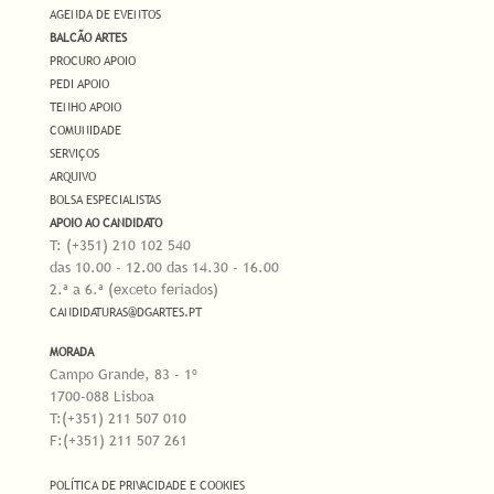
AGENDA DE EVENTOS
BALCÃO ARTES
PROCURO APOIO
PEDI APOIO
TENHO APOIO
COMUNIDADE
SERVIÇOS
ARQUIVO
BOLSA ESPECIALISTAS
APOIO AO CANDIDATO
T: (+351) 210 102 540
das 10.00 - 12.00 das 14.30 - 16.00
2.ª a 6.ª (exceto feriados)
CANDIDATURAS@DGARTES.PT
MORADA
Campo Grande, 83 - 1º
1700-088 Lisboa
T:(+351) 211 507 010
F:(+351) 211 507 261
POLÍTICA DE PRIVACIDADE E COOKIES