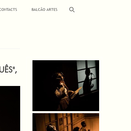
CONTACTS
BALCÃO ARTES
ÊS",