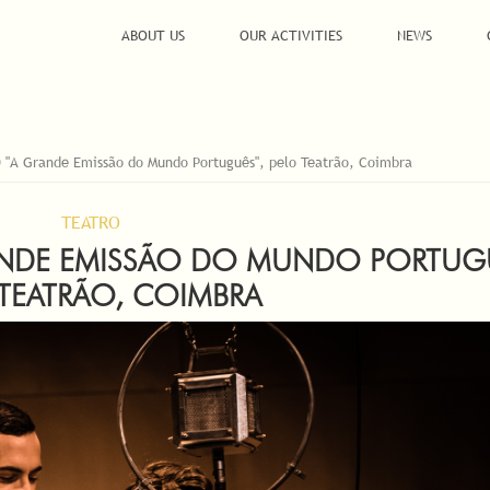
ABOUT US
OUR ACTIVITIES
NEWS
 "A Grande Emissão do Mundo Português", pelo Teatrão, Coimbra
TEATRO
ANDE EMISSÃO DO MUNDO PORTUGU
 TEATRÃO, COIMBRA