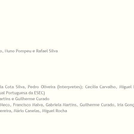
o, Nuno Pompeu e Rafael Silva
a Cota Silva, Pedro Oliveira (Interpretes); Cecília Carvalho, Miguel 
tual Portuguesa da ESEC)
artins e Guilherme Curado
Meco, Francisco Malva, Gabriela Martins, Guilherme Curado, Iria Gonç
ereira, Mário Canelas, Miguel Rocha