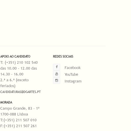
APOIO AO CANDIDATO
REDES SOCIAIS
T: (+351) 210 102 540
Facebook
das 10.00 - 12.00 das
14.30 - 16.00
YouTube
2.ª a 6.ª (exceto
Instagram
feriados)
CANDIDATURAS@DGARTES.PT
MORADA
Campo Grande, 83 - 1º
1700-088 Lisboa
T:(+351) 211 507 010
F:(+351) 211 507 261