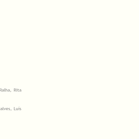
Ralha, Rita
alves, Luís