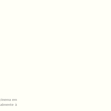
 cinema em
rsalmente à