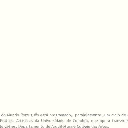
o do Mundo Português está programado, paralelamente, um ciclo de
 Práticas Artísticas da Universidade de Coimbra, que opera transve
de Letras, Departamento de Arquitetura e Colégio das Artes.