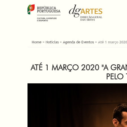
YOU ARE HERE
Home
»
Noticias
»
Agenda de Eventos
»
Até 1 março 2020
ATÉ 1 MARÇO 2020 "A GR
PELO