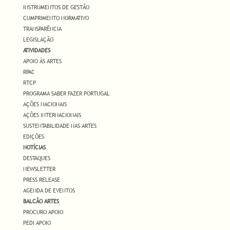
INSTRUMENTOS DE GESTÃO
CUMPRIMENTO NORMATIVO
TRANSPARÊNCIA
LEGISLAÇÃO
ATIVIDADES
APOIO ÀS ARTES
RPAC
RTCP
PROGRAMA SABER FAZER PORTUGAL
AÇÕES NACIONAIS
AÇÕES INTERNACIONAIS
SUSTENTABILIDADE NAS ARTES
EDIÇÕES
NOTÍCIAS
DESTAQUES
NEWSLETTER
PRESS RELEASE
AGENDA DE EVENTOS
BALCÃO ARTES
PROCURO APOIO
PEDI APOIO