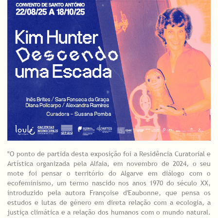
"O ponto de partida desta exposição foi a Residência Curatorial e
Artística organizada pela Alfaia, em novembro de 2024, o seu
mote foi pensar o território do Algarve em diálogo com o
ecofeminismo, um termo nascido nos anos 1970 do século XX,
introduzido pela autora Françoise d'Eaubonne, que pensa os
estudos e lutas de género em direta relação com a ecologia, a
justiça climática e a relação dos humanos com o mundo natural.