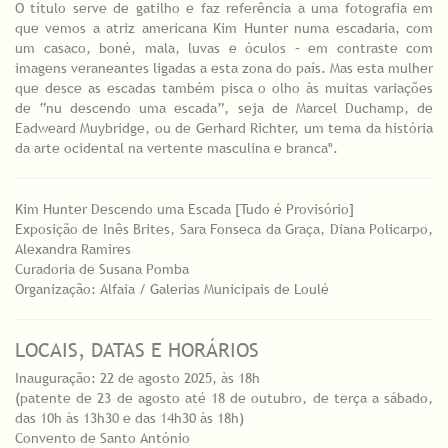
O título serve de gatilho e faz referência a uma fotografia em
que vemos a atriz americana Kim Hunter numa escadaria, com
um casaco, boné, mala, luvas e óculos – em contraste com
imagens veraneantes ligadas a esta zona do país. Mas esta mulher
que desce as escadas também pisca o olho às muitas variações
de “nu descendo uma escada”, seja de Marcel Duchamp, de
Eadweard Muybridge, ou de Gerhard Richter, um tema da história
da arte ocidental na vertente masculina e branca".
Kim Hunter Descendo uma Escada [Tudo é Provisório]
Exposição de Inês Brites, Sara Fonseca da Graça, Diana Policarpo,
Alexandra Ramires
Curadoria de Susana Pomba
Organização: Alfaia / Galerias Municipais de Loulé
LOCAIS, DATAS E HORÁRIOS
Inauguração: 22 de agosto 2025, às 18h
(patente de 23 de agosto até 18 de outubro, de terça a sábado,
das 10h às 13h30 e das 14h30 às 18h)
Convento de Santo António