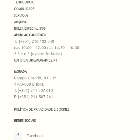
TENHO APOIO
COMUNIDADE
SERVIÇOS
ARQUIVO
BOLSA ESPECIALISTAS
APOIO AO CANDIDATO
T: (+351) 210 102 540
das 10.00 - 12.00 das 14.30 - 16.00
2.ª a 6.ª (exceto feriados)
CANDIDATURAS@DGARTES.PT
MORADA
Campo Grande, 83 - 1º
1700-088 Lisboa
T:(+351) 211 507 010
F:(+351) 211 507 261
POLÍTICA DE PRIVACIDADE E COOKIES
REDES SOCIAIS
Facebook