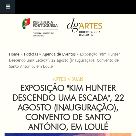
YOU ARE HERE
Home
»
Noticias
»
Agenda de Eventos
»
Exposição "Kim Hunter
Descendo uma Escada", 22 agosto (inauguração), Convento de
Santo António, em Loulé
ARTES VISUAIS
EXPOSIÇÃO "KIM HUNTER
DESCENDO UMA ESCADA", 22
AGOSTO (INAUGURAÇÃO),
CONVENTO DE SANTO
ANTÓNIO, EM LOULÉ