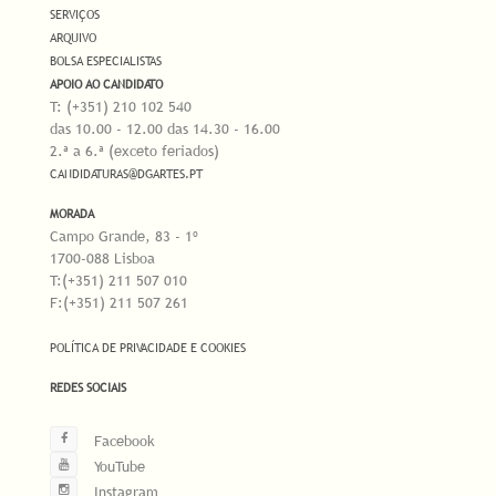
SERVIÇOS
ARQUIVO
BOLSA ESPECIALISTAS
APOIO AO CANDIDATO
T: (+351) 210 102 540
das 10.00 - 12.00 das 14.30 - 16.00
2.ª a 6.ª (exceto feriados)
CANDIDATURAS@DGARTES.PT
MORADA
Campo Grande, 83 - 1º
1700-088 Lisboa
T:(+351) 211 507 010
F:(+351) 211 507 261
POLÍTICA DE PRIVACIDADE E COOKIES
REDES SOCIAIS
Facebook
YouTube
Instagram