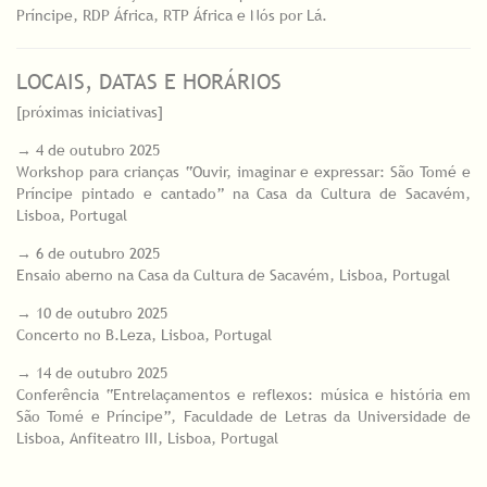
Príncipe, RDP África, RTP África e Nós por Lá.
LOCAIS, DATAS E HORÁRIOS
[próximas iniciativas]
→ 4 de outubro 2025
Workshop para crianças “Ouvir, imaginar e expressar: São Tomé e
Príncipe pintado e cantado” na Casa da Cultura de Sacavém,
Lisboa, Portugal
→ 6 de outubro 2025
Ensaio aberno na Casa da Cultura de Sacavém, Lisboa, Portugal
→ 10 de outubro 2025
Concerto no B.Leza, Lisboa, Portugal
→ 14 de outubro 2025
Conferência “Entrelaçamentos e reflexos: música e história em
São Tomé e Príncipe”, Faculdade de Letras da Universidade de
Lisboa, Anfiteatro III, Lisboa, Portugal