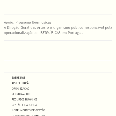
Apoio: Programa Ibermúsicas
A Direção-Geral das Artes é o organismo público responsável pela
operacionalização do IBERMÚSICAS em Portugal.
SOBRE NÓS
APRESENTAÇÃO
ORGANIZAÇÃO
RECRUTAMENTO
RECURSOS HUMANOS
GESTÃO FINANCEIRA
INSTRUMENTOS DE GESTÃO
CUMPRIMENTO NORMATIVO