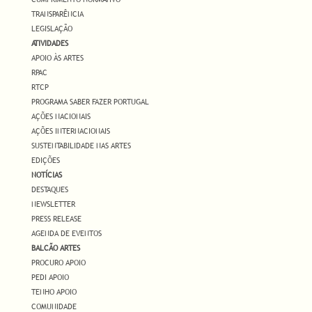
TRANSPARÊNCIA
LEGISLAÇÃO
ATIVIDADES
APOIO ÀS ARTES
RPAC
RTCP
PROGRAMA SABER FAZER PORTUGAL
AÇÕES NACIONAIS
AÇÕES INTERNACIONAIS
SUSTENTABILIDADE NAS ARTES
EDIÇÕES
NOTÍCIAS
DESTAQUES
NEWSLETTER
PRESS RELEASE
AGENDA DE EVENTOS
BALCÃO ARTES
PROCURO APOIO
PEDI APOIO
TENHO APOIO
COMUNIDADE