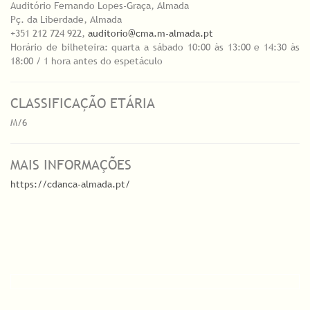
Auditório Fernando Lopes-Graça, Almada
Pç. da Liberdade, Almada
+351 212 724 922,
auditorio@cma.m-almada.pt
Horário de bilheteira: quarta a sábado 10:00 às 13:00 e 14:30 às
18:00 / 1 hora antes do espetáculo
CLASSIFICAÇÃO ETÁRIA
M/6
MAIS INFORMAÇÕES
https://cdanca-almada.pt/