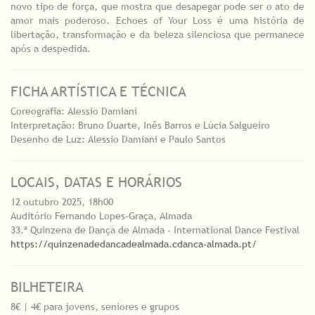
novo tipo de força, que mostra que desapegar pode ser o ato de
amor mais poderoso. Echoes of Your Loss é uma história de
libertação, transformação e da beleza silenciosa que permanece
após a despedida.
FICHA ARTÍSTICA E TÉCNICA
Coreografia: Alessio Damiani
Interpretação: Bruno Duarte, Inês Barros e Lúcia Salgueiro
Desenho de Luz: Alessio Damiani e Paulo Santos
LOCAIS, DATAS E HORÁRIOS
12 outubro 2025, 18h00
Auditório Fernando Lopes-Graça, Almada
33.ª Quinzena de Dança de Almada - International Dance Festival
https://quinzenadedancadealmada.cdanca-almada.pt/
BILHETEIRA
8€ | 4€ para jovens, seniores e grupos