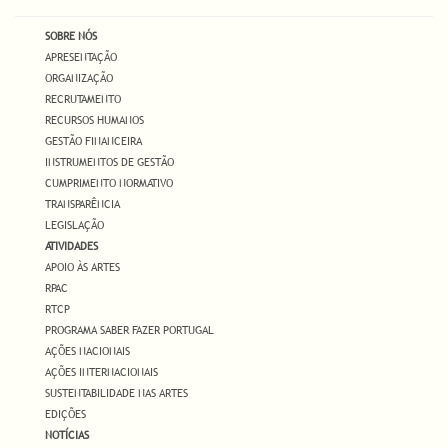
SOBRE NÓS
APRESENTAÇÃO
ORGANIZAÇÃO
RECRUTAMENTO
RECURSOS HUMANOS
GESTÃO FINANCEIRA
INSTRUMENTOS DE GESTÃO
CUMPRIMENTO NORMATIVO
TRANSPARÊNCIA
LEGISLAÇÃO
ATIVIDADES
APOIO ÀS ARTES
RPAC
RTCP
PROGRAMA SABER FAZER PORTUGAL
AÇÕES NACIONAIS
AÇÕES INTERNACIONAIS
SUSTENTABILIDADE NAS ARTES
EDIÇÕES
NOTÍCIAS