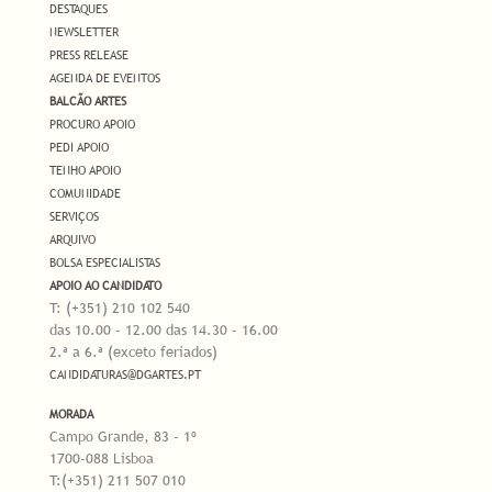
DESTAQUES
NEWSLETTER
PRESS RELEASE
AGENDA DE EVENTOS
BALCÃO ARTES
PROCURO APOIO
PEDI APOIO
TENHO APOIO
COMUNIDADE
SERVIÇOS
ARQUIVO
BOLSA ESPECIALISTAS
APOIO AO CANDIDATO
T: (+351) 210 102 540
das 10.00 - 12.00 das 14.30 - 16.00
2.ª a 6.ª (exceto feriados)
CANDIDATURAS@DGARTES.PT
MORADA
Campo Grande, 83 - 1º
1700-088 Lisboa
T:(+351) 211 507 010