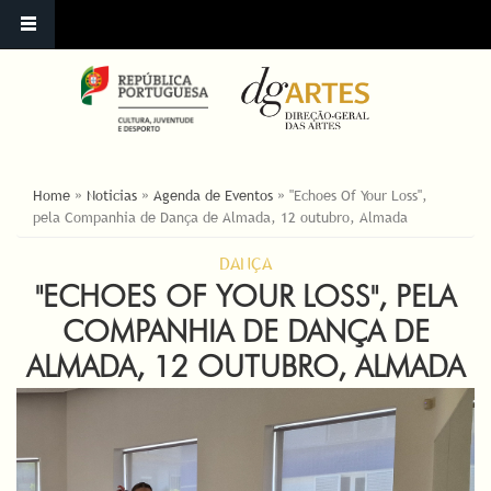
YOU ARE HERE
Home
»
Noticias
»
Agenda de Eventos
»
"Echoes Of Your Loss",
pela Companhia de Dança de Almada, 12 outubro, Almada
DANÇA
"ECHOES OF YOUR LOSS", PELA
COMPANHIA DE DANÇA DE
ALMADA, 12 OUTUBRO, ALMADA