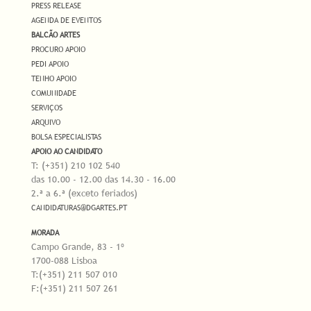
PRESS RELEASE
AGENDA DE EVENTOS
BALCÃO ARTES
PROCURO APOIO
PEDI APOIO
TENHO APOIO
COMUNIDADE
SERVIÇOS
ARQUIVO
BOLSA ESPECIALISTAS
APOIO AO CANDIDATO
T: (+351) 210 102 540
das 10.00 - 12.00 das 14.30 - 16.00
2.ª a 6.ª (exceto feriados)
CANDIDATURAS@DGARTES.PT
MORADA
Campo Grande, 83 - 1º
1700-088 Lisboa
T:(+351) 211 507 010
F:(+351) 211 507 261