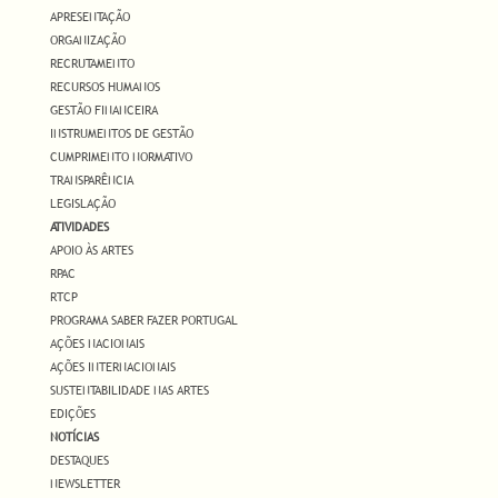
APRESENTAÇÃO
ORGANIZAÇÃO
RECRUTAMENTO
RECURSOS HUMANOS
GESTÃO FINANCEIRA
INSTRUMENTOS DE GESTÃO
CUMPRIMENTO NORMATIVO
TRANSPARÊNCIA
LEGISLAÇÃO
ATIVIDADES
APOIO ÀS ARTES
RPAC
RTCP
PROGRAMA SABER FAZER PORTUGAL
AÇÕES NACIONAIS
AÇÕES INTERNACIONAIS
SUSTENTABILIDADE NAS ARTES
EDIÇÕES
NOTÍCIAS
DESTAQUES
NEWSLETTER