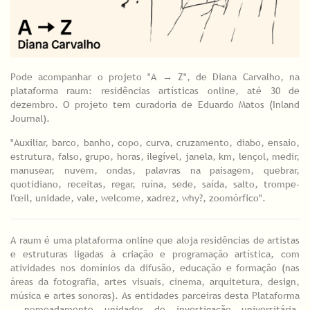
Pode acompanhar o projeto "A → Z", de Diana Carvalho, na
plataforma raum: residências artísticas online, até 30 de
dezembro. O projeto tem curadoria de Eduardo Matos (Inland
Journal).
"Auxiliar, barco, banho, copo, curva, cruzamento, diabo, ensaio,
estrutura, falso, grupo, horas, ilegível, janela, km, lençol, medir,
manusear, nuvem, ondas, palavras na paisagem, quebrar,
quotidiano, receitas, regar, ruína, sede, saída, salto, trompe-
l'œil, unidade, vale, welcome, xadrez, why?, zoomórfico".
A raum é uma plataforma online que aloja residências de artistas
e estruturas ligadas à criação e programação artística, com
atividades nos domínios da difusão, educação e formação (nas
áreas da fotografia, artes visuais, cinema, arquitetura, design,
música e artes sonoras). As entidades parceiras desta Plataforma
- nomeadamente unidades de investigação universitária,