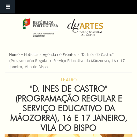
YOU ARE HERE
Home
»
Noticias
»
Agenda de Eventos
»
"D. Ines de Castro"
(Programação Regular e Serviço Educativo da Mãozorra), 16 e 17
janeiro, Vila do Bispo
TEATRO
"D. INES DE CASTRO"
(PROGRAMAÇÃO REGULAR E
SERVIÇO EDUCATIVO DA
MÃOZORRA), 16 E 17 JANEIRO,
VILA DO BISPO