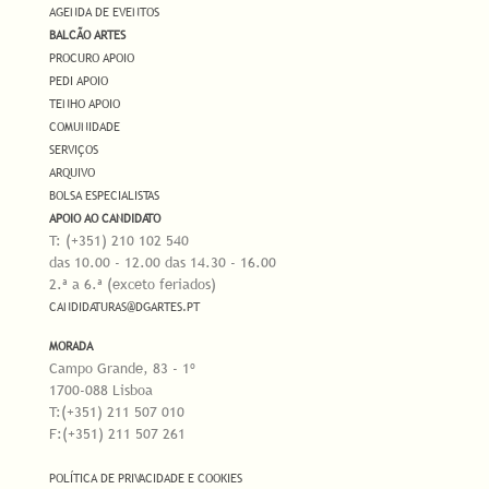
AGENDA DE EVENTOS
BALCÃO ARTES
PROCURO APOIO
PEDI APOIO
TENHO APOIO
COMUNIDADE
SERVIÇOS
ARQUIVO
BOLSA ESPECIALISTAS
APOIO AO CANDIDATO
T: (+351) 210 102 540
das 10.00 - 12.00 das 14.30 - 16.00
2.ª a 6.ª (exceto feriados)
CANDIDATURAS@DGARTES.PT
MORADA
Campo Grande, 83 - 1º
1700-088 Lisboa
T:(+351) 211 507 010
F:(+351) 211 507 261
POLÍTICA DE PRIVACIDADE E COOKIES