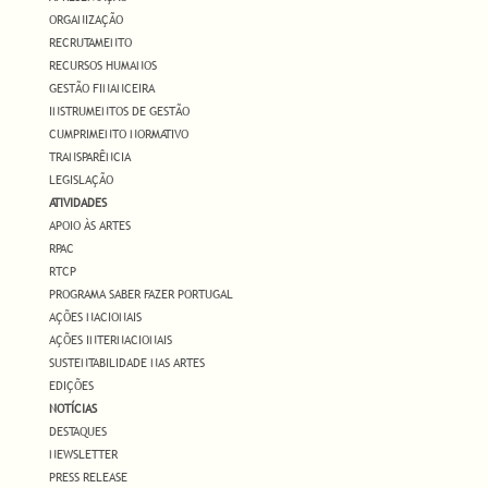
ORGANIZAÇÃO
RECRUTAMENTO
RECURSOS HUMANOS
GESTÃO FINANCEIRA
INSTRUMENTOS DE GESTÃO
CUMPRIMENTO NORMATIVO
TRANSPARÊNCIA
LEGISLAÇÃO
ATIVIDADES
APOIO ÀS ARTES
RPAC
RTCP
PROGRAMA SABER FAZER PORTUGAL
AÇÕES NACIONAIS
AÇÕES INTERNACIONAIS
SUSTENTABILIDADE NAS ARTES
EDIÇÕES
NOTÍCIAS
DESTAQUES
NEWSLETTER
PRESS RELEASE