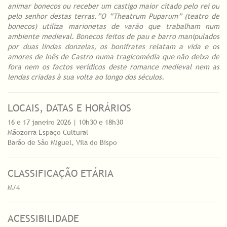
animar bonecos ou receber um castigo maior citado pelo rei ou
pelo senhor destas terras.”O “Theatrum Puparum” (teatro de
bonecos) utiliza marionetas de varão que trabalham num
ambiente medieval. Bonecos feitos de pau e barro manipulados
por duas lindas donzelas, os bonifrates relatam a vida e os
amores de Inês de Castro numa tragicomédia que não deixa de
fora nem os factos verídicos deste romance medieval nem as
lendas criadas à sua volta ao longo dos séculos.
LOCAIS, DATAS E HORÁRIOS
16 e 17 janeiro 2026 | 10h30 e 18h30
Mãozorra Espaço Cultural
Barão de São Miguel, Vila do Bispo
CLASSIFICAÇÃO ETÁRIA
M/4
ACESSIBILIDADE