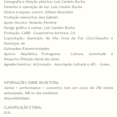
Cenografia e direção plástica: Luís Canário Rocha
Desenho e operação de luz: Luís Canário Rocha
Música e espaço sonoro: Giliano Boucinha
Produção executiva: Ana Gabriel
Apoio técnico: Rolando Ferreira
Design gráfico e cartaz: Luís Canário Rocha
Produção: CARB – Cooperativa Artística, Crl.
Coprodução: Município de Vila Nova de Foz Côa/Côaculto e
Município de
Guimarães/Excentricidades
Apoios: República Portuguesa – Cultura, Juventude e
Desporto/Direção-Geral das Artes
Agradecimentos: Astronauta - Associação Cultural e ATC – Joane.
INFORMAÇÕES SOBRE BILHETEIRA:
Jantar + performance + concertos tem um custo de 25€ venda
antecipada, 30€ no dia mediante
disponibilidade.
CLASSIFICAÇÃO ETÁRIA:
M/6