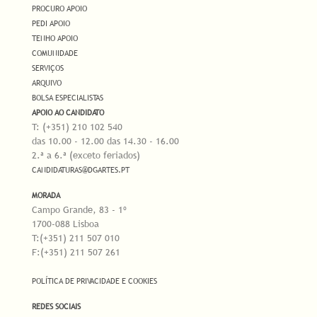
PROCURO APOIO
PEDI APOIO
TENHO APOIO
COMUNIDADE
SERVIÇOS
ARQUIVO
BOLSA ESPECIALISTAS
APOIO AO CANDIDATO
T: (+351) 210 102 540
das 10.00 - 12.00 das 14.30 - 16.00
2.ª a 6.ª (exceto feriados)
CANDIDATURAS@DGARTES.PT
MORADA
Campo Grande, 83 - 1º
1700-088 Lisboa
T:(+351) 211 507 010
F:(+351) 211 507 261
POLÍTICA DE PRIVACIDADE E COOKIES
REDES SOCIAIS