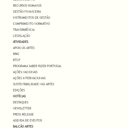
RECURSOS HUMANOS
GESTÃO FINANCEIRA
INSTRUMENTOS DE GESTÃO
CUMPRIMENTO NORMATIVO
TRANSPARÊNCIA
LEGISLAÇÃO
ATIVIDADES
APOIO ÀS ARTES
RPAC
RTCP
PROGRAMA SABER FAZER PORTUGAL
AÇÕES NACIONAIS
AÇÕES INTERNACIONAIS
SUSTENTABILIDADE NAS ARTES
EDIÇÕES
NOTÍCIAS
DESTAQUES
NEWSLETTER
PRESS RELEASE
AGENDA DE EVENTOS
BALCÃO ARTES