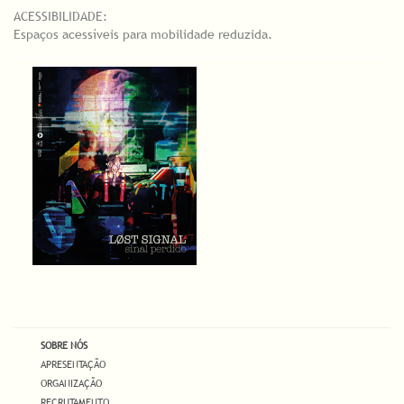
ACESSIBILIDADE:
Espaços acessíveis para mobilidade reduzida.
SOBRE NÓS
APRESENTAÇÃO
ORGANIZAÇÃO
RECRUTAMENTO