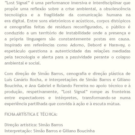
“Lost Signal” é uma performance imersiva e interdisciplinar que
propõe uma reflexão sobre a crise ambiental, a obsolescência
tecnológica e a fragilidade da comunicação humana na
era digital. Entre sons eletrónicos e acústicos, corpos distópicos
e cenografias feitas de resíduos reconfigurados, o público é
conduzido a um território de instabilidade onde a presença e
a própria linguagem são constantemente postas em causa.
Inspirado em referências como Adorno, Debord e Haraway, o
espetáculo questiona a autenticidade das relações mediadas
pela tecnologia e alerta para a passividade perante o colapso
ambiental e social.
Com direção de Simão Barros, cenografia e direção plástica de
Luís Canário Rocha, e interpretações de Simão Barros e Giliano
Boucinha, e Ana Gabriel e Rolando Ferreira no apoio técnico e à
produção, respetivamente, “Lost Signal” rompe as fronteiras
entre espectadores e intérpretes, transformando-se numa
experiência partilhada que convida à ação e à escuta mútua.
FICHA ARTÍSTICA E TÉCNICA:
Direção artística: Simão Barros
Interpretação: Simão Barros e Giliano Boucinha