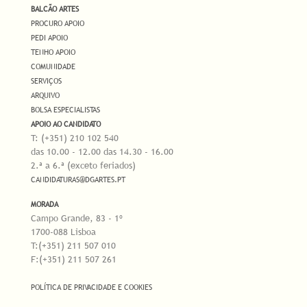
BALCÃO ARTES
PROCURO APOIO
PEDI APOIO
TENHO APOIO
COMUNIDADE
SERVIÇOS
ARQUIVO
BOLSA ESPECIALISTAS
APOIO AO CANDIDATO
T: (+351) 210 102 540
das 10.00 - 12.00 das 14.30 - 16.00
2.ª a 6.ª (exceto feriados)
CANDIDATURAS@DGARTES.PT
MORADA
Campo Grande, 83 - 1º
1700-088 Lisboa
T:(+351) 211 507 010
F:(+351) 211 507 261
POLÍTICA DE PRIVACIDADE E COOKIES