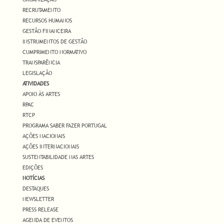
RECRUTAMENTO
RECURSOS HUMANOS
GESTÃO FINANCEIRA
INSTRUMENTOS DE GESTÃO
CUMPRIMENTO NORMATIVO
TRANSPARÊNCIA
LEGISLAÇÃO
ATIVIDADES
APOIO ÀS ARTES
RPAC
RTCP
PROGRAMA SABER FAZER PORTUGAL
AÇÕES NACIONAIS
AÇÕES INTERNACIONAIS
SUSTENTABILIDADE NAS ARTES
EDIÇÕES
NOTÍCIAS
DESTAQUES
NEWSLETTER
PRESS RELEASE
AGENDA DE EVENTOS