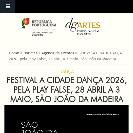
YOU ARE HERE
Home
»
Noticias
»
Agenda de Eventos
»
Festival A CIDADE DANÇA
2026, pela Play False, 28 abril a 3 maio, São João da Madeira
DANÇA
FESTIVAL A CIDADE DANÇA 2026,
PELA PLAY FALSE, 28 ABRIL A 3
MAIO, SÃO JOÃO DA MADEIRA