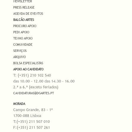
NEWSLETTER
PRESS RELEASE
AGENDA DE EVENTOS
BALCÃO ARTES
PROCURO APOIO
PEDI APOIO
TENHO APOIO
COMUNIDADE
SERVIÇOS
ARQUIVO
BOLSA ESPECIALISTAS
APOIO AO CANDIDATO
T: (+351) 210 102 540
das 10.00 - 12.00 das 14.30 - 16.00
2.ª a 6.ª (exceto feriados)
CANDIDATURAS@DGARTES.PT
MORADA
Campo Grande, 83 - 1º
1700-088 Lisboa
T:(+351) 211 507 010
F:(+351) 211 507 261