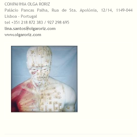
COMPANHIA OLGA RORIZ
Palácio Pancas Palha, Rua de Sta. Apolónia, 12/14, 1149-044
Lisboa - Portugal
tel +351 218 872 383 / 927 298 695
lina.santos@olgaroriz.com
www.olgaroriz.com