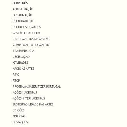
SOBRE NÓS
APRESENTAÇÃO
ORGANIZAÇÃO
RECRUTAMENTO
RECURSOS HUMANOS
GESTÃO FINANCEIRA
INSTRUMENTOS DE GESTÃO
CUMPRIMENTO NORMATIVO
TRANSPARÊNCIA
LEGISLAÇÃO
ATIVIDADES
APOIO ÀS ARTES
RPAC
RTCP
PROGRAMA SABER FAZER PORTUGAL
AÇÕES NACIONAIS
AÇÕES INTERNACIONAIS
SUSTENTABILIDADE NAS ARTES
EDIÇÕES
NOTÍCIAS
DESTAQUES