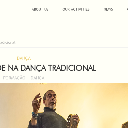
ABOUT US
OUR ACTIVITIES
NEWS
radicional
DANÇA
ADE NA DANÇA TRADICIONAL
FORMAÇÃO | DANÇA