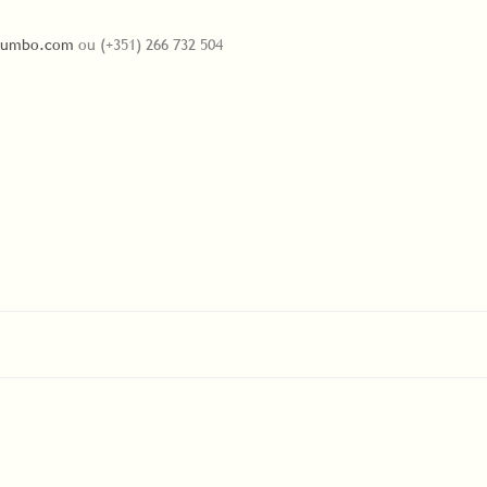
exumbo.com
ou (+351) 266 732 504