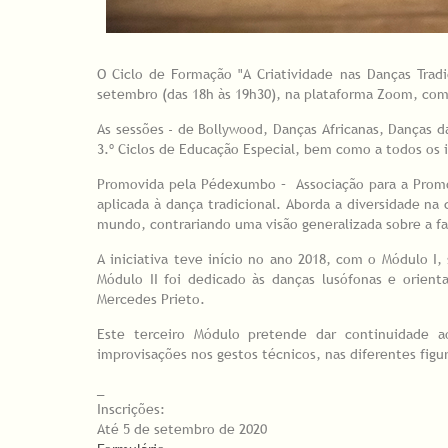
O Ciclo de Formação "A Criatividade nas Danças Tradi
setembro (das 18h às 19h30), na plataforma Zoom, com
As sessões - de Bollywood, Danças Africanas, Danças da
3.º Ciclos de Educação Especial, bem como a todos os 
Promovida pela Pédexumbo – Associação para a Promo
aplicada à dança tradicional. Aborda a diversidade na
mundo, contrariando uma visão generalizada sobre a fa
A iniciativa teve início no ano 2018, com o Módulo I
Módulo II foi dedicado às danças lusófonas e orien
Mercedes Prieto.
Este terceiro Módulo pretende dar continuidade ao
improvisações nos gestos técnicos, nas diferentes figu
_
Inscrições:
Até 5 de setembro de 2020