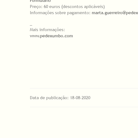
Formulário
Preço: 60 euros (descontos aplicáveis)
Informações sobre pagamento:
marta.guerreiro@ped
_
Mais informações:
www.pedexumbo.com
Data de publicação: 18-08-2020