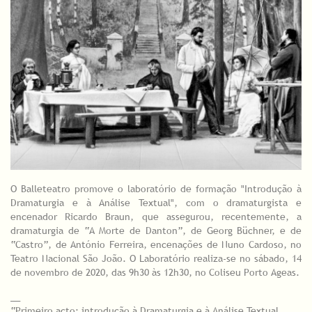
O Balleteatro promove o laboratório de formação "Introdução à
Dramaturgia e à Análise Textual", com o dramaturgista e
encenador Ricardo Braun, que assegurou, recentemente, a
dramaturgia de “A Morte de Danton”, de Georg Büchner, e de
“Castro”, de António Ferreira, encenações de Nuno Cardoso, no
Teatro Nacional São João. O Laboratório realiza-se no sábado, 14
de novembro de 2020, das 9h30 às 12h30, no Coliseu Porto Ageas.
__
“Primeiro acto: introdução à Dramaturgia e à Análise Textual