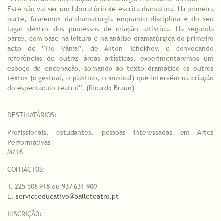
Este não vai ser um laboratório de escrita dramática. Na primeira
parte, falaremos da dramaturgia enquanto disciplina e do seu
lugar dentro dos processos de criação artística. Na segunda
parte, com base na leitura e na análise dramatúrgica do primeiro
acto de “Tio Vânia”, de Anton Tchékhov, e convocando
referências de outras áreas artísticas, experimentaremos um
esboço de encenação, somando ao texto dramático os outros
textos (o gestual, o plástico, o musical) que intervêm na criação
do espectáculo teatral”. (Ricardo Braun)
__
DESTINATÁRIOS:
Profissionais, estudantes, pessoas interessadas em Artes
Performativas
M/16
CONTACTOS:
T. 225 508 918 ou 937 631 900
E.
servicoeducativo@balleteatro.pt
INSCRIÇÃO: