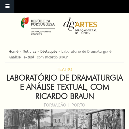
YOU ARE HERE
Home
»
Notícias
»
Destaques
»
Laboratório de Dramaturgia e
Análise Textual, com Ricardo Braun
TEATRO
LABORATÓRIO DE DRAMATURGIA
E ANÁLISE TEXTUAL, COM
RICARDO BRAUN
FORMAÇÃO | PORTO