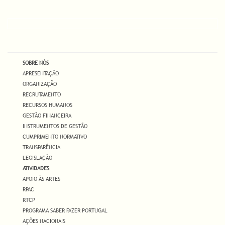
SOBRE NÓS
APRESENTAÇÃO
ORGANIZAÇÃO
RECRUTAMENTO
RECURSOS HUMANOS
GESTÃO FINANCEIRA
INSTRUMENTOS DE GESTÃO
CUMPRIMENTO NORMATIVO
TRANSPARÊNCIA
LEGISLAÇÃO
ATIVIDADES
APOIO ÀS ARTES
RPAC
RTCP
PROGRAMA SABER FAZER PORTUGAL
AÇÕES NACIONAIS