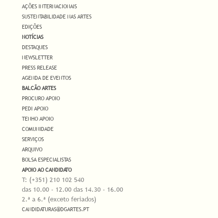
AÇÕES INTERNACIONAIS
SUSTENTABILIDADE NAS ARTES
EDIÇÕES
NOTÍCIAS
DESTAQUES
NEWSLETTER
PRESS RELEASE
AGENDA DE EVENTOS
BALCÃO ARTES
PROCURO APOIO
PEDI APOIO
TENHO APOIO
COMUNIDADE
SERVIÇOS
ARQUIVO
BOLSA ESPECIALISTAS
APOIO AO CANDIDATO
T: (+351) 210 102 540
das 10.00 - 12.00 das 14.30 - 16.00
2.ª a 6.ª (exceto feriados)
CANDIDATURAS@DGARTES.PT