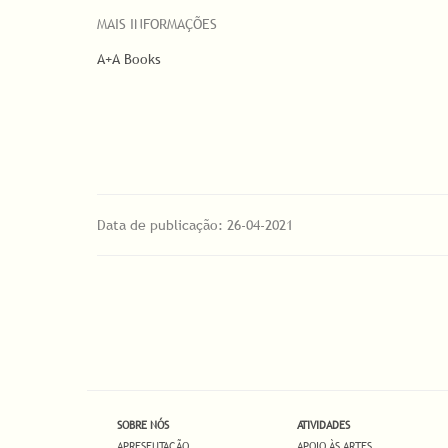
MAIS INFORMAÇÕES
A+A Books
Data de publicação: 26-04-2021
SOBRE NÓS
ATIVIDADES
APRESENTAÇÃO
APOIO ÀS ARTES