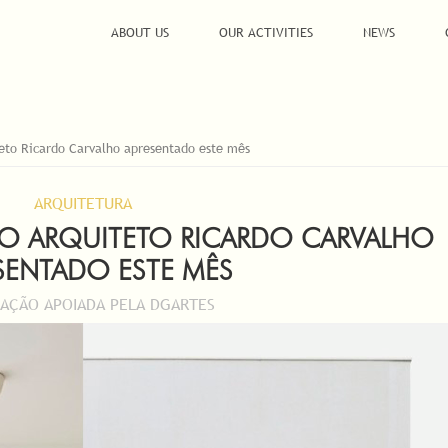
ABOUT US
OUR ACTIVITIES
NEWS
teto Ricardo Carvalho apresentado este mês
ARQUITETURA
DO ARQUITETO RICARDO CARVALHO
SENTADO ESTE MÊS
CAÇÃO APOIADA PELA DGARTES