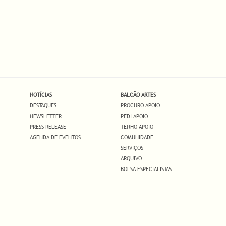
NOTÍCIAS
BALCÃO ARTES
DESTAQUES
PROCURO APOIO
NEWSLETTER
PEDI APOIO
PRESS RELEASE
TENHO APOIO
AGENDA DE EVENTOS
COMUNIDADE
SERVIÇOS
ARQUIVO
BOLSA ESPECIALISTAS