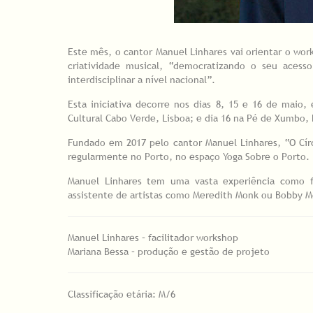
Este mês, o cantor Manuel Linhares vai orientar o wor
criatividade musical, “democratizando o seu acess
interdisciplinar a nível nacional”.
Esta iniciativa decorre nos dias 8, 15 e 16 de maio,
Cultural Cabo Verde, Lisboa; e dia 16 na Pé de Xumbo, 
Fundado em 2017 pelo cantor Manuel Linhares, “O Círc
regularmente no Porto, no espaço Yoga Sobre o Porto.
Manuel Linhares tem uma vasta experiência como f
assistente de artistas como Meredith Monk ou Bobby M
Manuel Linhares – facilitador workshop
Mariana Bessa – produção e gestão de projeto
Classificação etária: M/6