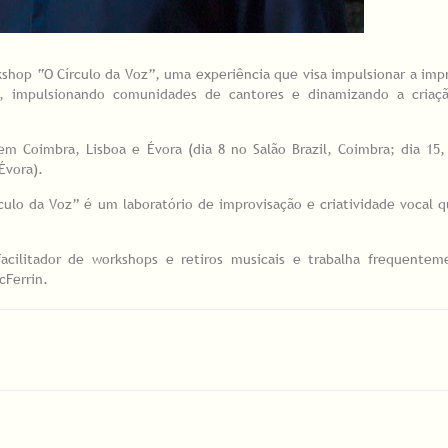
kshop “O Círculo da Voz”, uma experiência que visa impulsionar a imp
o, impulsionando comunidades de cantores e dinamizando a criação
 em Coimbra, Lisboa e Évora (dia 8 no Salão Brazil, Coimbra; dia 15
Évora).
ulo da Voz” é um laboratório de improvisação e criatividade vocal 
acilitador de workshops e retiros musicais e trabalha frequente
cFerrin.