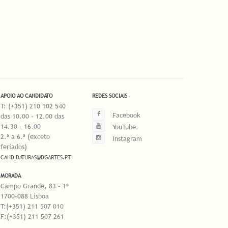
APOIO AO CANDIDATO
REDES SOCIAIS
T: (+351) 210 102 540
Facebook
das 10.00 - 12.00 das
14.30 - 16.00
YouTube
2.ª a 6.ª (exceto
Instagram
feriados)
CANDIDATURAS@DGARTES.PT
MORADA
Campo Grande, 83 - 1º
1700-088 Lisboa
T:(+351) 211 507 010
F:(+351) 211 507 261