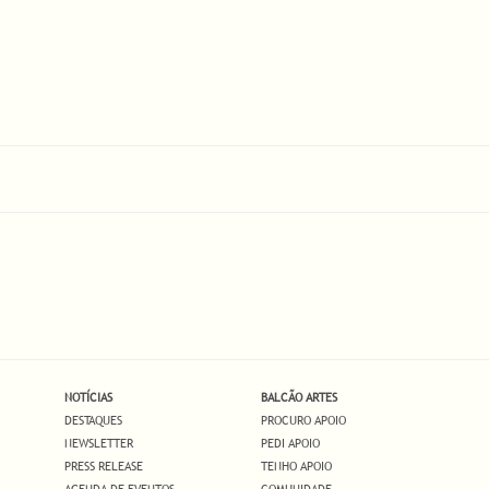
NOTÍCIAS
BALCÃO ARTES
DESTAQUES
PROCURO APOIO
NEWSLETTER
PEDI APOIO
PRESS RELEASE
TENHO APOIO
AGENDA DE EVENTOS
COMUNIDADE