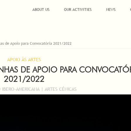
ABOUT US
OUR ACTIVITIES
NEWS
as de Apoio para Convocatória 2021/2022
APOIO ÀS ARTES
LINHAS DE APOIO PARA CONVOCATÓ
2021/2022
IBERO-AMERICANA | ARTES CÉNICAS