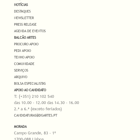
NOTÍCIAS
DESTAQUES
NEWSLETTER
PRESS RELEASE
AGENDA DE EVENTOS
BALCÃO ARTES
PROCURO APOIO
PEDI APOIO
TENHO APOIO
COMUNIDADE
SERVIÇOS
ARQUIVO
BOLSA ESPECIALISTAS
APOIO AO CANDIDATO
T: (+351) 210 102 540
das 10.00 - 12.00 das 14.30 - 16.00
2.ª a 6.ª (exceto feriados)
CANDIDATURAS@DGARTES.PT
MORADA
Campo Grande, 83 - 1º
1700-088 Lisboa