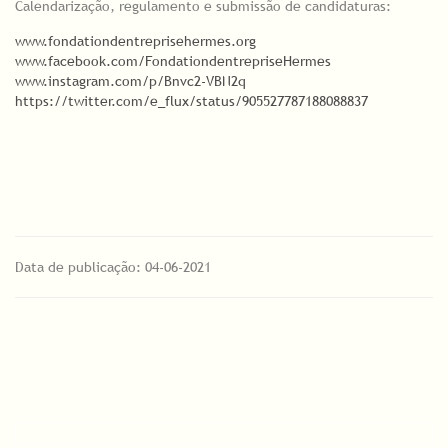
Calendarização, regulamento e submissão de candidaturas:
www.fondationdentreprisehermes.org
www.facebook.com/FondationdentrepriseHermes
www.instagram.com/p/Bnvc2-VBN2q
https://twitter.com/e_flux/status/905527787188088837
Data de publicação: 04-06-2021