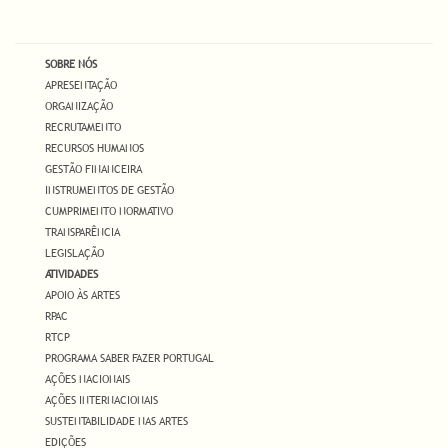
SOBRE NÓS
APRESENTAÇÃO
ORGANIZAÇÃO
RECRUTAMENTO
RECURSOS HUMANOS
GESTÃO FINANCEIRA
INSTRUMENTOS DE GESTÃO
CUMPRIMENTO NORMATIVO
TRANSPARÊNCIA
LEGISLAÇÃO
ATIVIDADES
APOIO ÀS ARTES
RPAC
RTCP
PROGRAMA SABER FAZER PORTUGAL
AÇÕES NACIONAIS
AÇÕES INTERNACIONAIS
SUSTENTABILIDADE NAS ARTES
EDIÇÕES