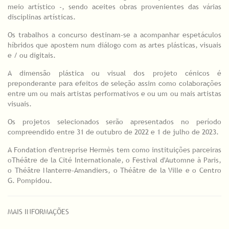
meio artístico -, sendo aceites obras provenientes das várias
disciplinas artísticas.
Os trabalhos a concurso destinam-se a acompanhar espetáculos
híbridos que apostem num diálogo com as artes plásticas, visuais
e / ou digitais.
A dimensão plástica ou visual dos projeto cénicos é
preponderante para efeitos de seleção assim como colaborações
entre um ou mais artistas performativos e ou um ou mais artistas
visuais.
Os projetos selecionados serão apresentados no período
compreendido entre 31 de outubro de 2022 e 1 de julho de 2023.
A Fondation d'entreprise Hermès tem como instituições parceiras
oThéâtre de la Cité Internationale, o Festival d'Automne à Paris,
o Théâtre Nanterre-Amandiers, o Théâtre de la Ville e o Centro
G. Pompidou.
MAIS INFORMAÇÕES