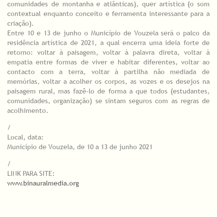
comunidades de montanha e atlânticas), quer artística (o som
contextual enquanto conceito e ferramenta interessante para a
criação).
Entre 10 e 13 de junho o Município de Vouzela será o palco da
residência artística de 2021, a qual encerra uma ideia forte de
retorno: voltar à paisagem, voltar à palavra direta, voltar à
empatia entre formas de viver e habitar diferentes, voltar ao
contacto com a terra, voltar à partilha não mediada de
memórias, voltar a acolher os corpos, as vozes e os desejos na
paisagem rural, mas fazê-lo de forma a que todos (estudantes,
comunidades, organização) se sintam seguros com as regras de
acolhimento.
/
Local, data:
Município de Vouzela, de 10 a 13 de junho 2021
/
LINK PARA SITE:
www.binauralmedia.org