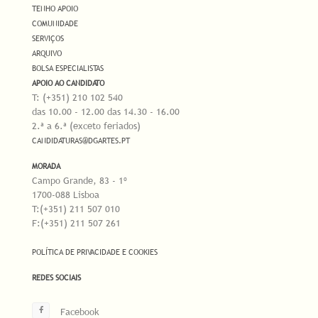
TENHO APOIO
COMUNIDADE
SERVIÇOS
ARQUIVO
BOLSA ESPECIALISTAS
APOIO AO CANDIDATO
T: (+351) 210 102 540
das 10.00 - 12.00 das 14.30 - 16.00
2.ª a 6.ª (exceto feriados)
CANDIDATURAS@DGARTES.PT
MORADA
Campo Grande, 83 - 1º
1700-088 Lisboa
T:(+351) 211 507 010
F:(+351) 211 507 261
POLÍTICA DE PRIVACIDADE E COOKIES
REDES SOCIAIS
Facebook