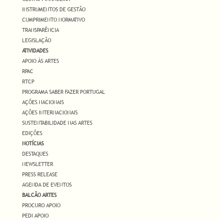
INSTRUMENTOS DE GESTÃO
CUMPRIMENTO NORMATIVO
TRANSPARÊNCIA
LEGISLAÇÃO
ATIVIDADES
APOIO ÀS ARTES
RPAC
RTCP
PROGRAMA SABER FAZER PORTUGAL
AÇÕES NACIONAIS
AÇÕES INTERNACIONAIS
SUSTENTABILIDADE NAS ARTES
EDIÇÕES
NOTÍCIAS
DESTAQUES
NEWSLETTER
PRESS RELEASE
AGENDA DE EVENTOS
BALCÃO ARTES
PROCURO APOIO
PEDI APOIO