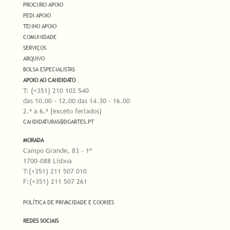
PROCURO APOIO
PEDI APOIO
TENHO APOIO
COMUNIDADE
SERVIÇOS
ARQUIVO
BOLSA ESPECIALISTAS
APOIO AO CANDIDATO
T: (+351) 210 102 540
das 10.00 - 12.00 das 14.30 - 16.00
2.ª a 6.ª (exceto feriados)
CANDIDATURAS@DGARTES.PT
MORADA
Campo Grande, 83 - 1º
1700-088 Lisboa
T:(+351) 211 507 010
F:(+351) 211 507 261
POLÍTICA DE PRIVACIDADE E COOKIES
REDES SOCIAIS