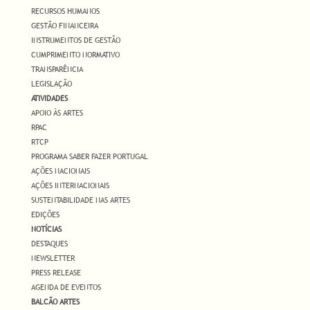
RECURSOS HUMANOS
GESTÃO FINANCEIRA
INSTRUMENTOS DE GESTÃO
CUMPRIMENTO NORMATIVO
TRANSPARÊNCIA
LEGISLAÇÃO
ATIVIDADES
APOIO ÀS ARTES
RPAC
RTCP
PROGRAMA SABER FAZER PORTUGAL
AÇÕES NACIONAIS
AÇÕES INTERNACIONAIS
SUSTENTABILIDADE NAS ARTES
EDIÇÕES
NOTÍCIAS
DESTAQUES
NEWSLETTER
PRESS RELEASE
AGENDA DE EVENTOS
BALCÃO ARTES