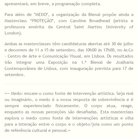
apresentará, em breve, a programação completa.
Para além de "MEDO", a organização da Bienal propõe ainda a
Masterclass "PROTEÇÃO", com Caroline Broadhead (artista e
professora emérita da Central Saint Martins University of
London).
Ambas as masterclasses têm candidaturas abertas até 30 de julho
e decorrem de 11 a 15 de setembro, das 10h00 às 17h00, no Ar.Co
– Centro de Arte e Comunicação Visual, em Lisboa. Os resultados
irão integrar uma Exposição na 1.ª Bienal de Joalharia
Contemporânea de Lisboa, com inauguração prevista para 17 de
setembro.
«— Medo: encare-o como fonte de intervenção artística. Seja real
ou imaginário, o medo é a nossa resposta de sobrevivência e é
sempre experienciado fisicamente. O corpo atua, reage,
enquanto as nossas perceções são desafiadas. Esta masterclass
explora o medo como fonte de intervenções artísticas e olha
para a interação entre o corpo e o objeto/joia como um ponto
de referência cultural e pessoal.»