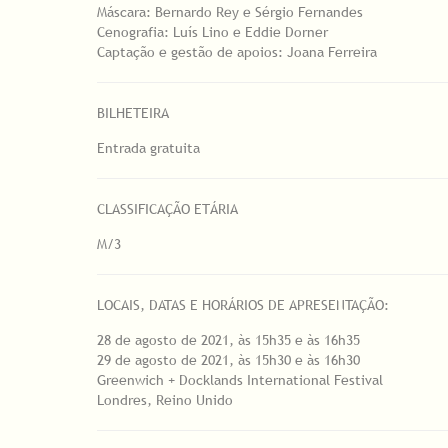
Máscara: Bernardo Rey e Sérgio Fernandes
Cenografia: Luís Lino e Eddie Dorner
Captação e gestão de apoios: Joana Ferreira
BILHETEIRA
Entrada gratuita
CLASSIFICAÇÃO ETÁRIA
M/3
LOCAIS, DATAS E HORÁRIOS DE APRESENTAÇÃO:
28 de agosto de 2021, às 15h35 e às 16h35
29 de agosto de 2021, às 15h30 e às 16h30
Greenwich + Docklands International Festival
Londres, Reino Unido