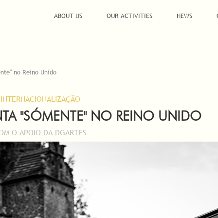
ABOUT US
OUR ACTIVITIES
NEWS
nte" no Reino Unido
INTERNACIONALIZAÇÃO
NTA "SÓMENTE" NO REINO UNIDO
OM O APOIO DA DGARTES