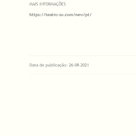
MAIS INFORMAÇÕES
https://teatro-so.com/new/pt/
Data de publicação: 26-08-2021