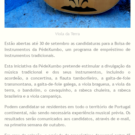
Viola da Terra
Estão abertas até 30 de setembro as candidaturas para a Bolsa de
Instrumentos da PédeXumbo, um programa de empréstimo de
instrumentos tradicionais.
Esta iniciativa da PédeXumbo pretende estimular a divulgação da
música tradicional e dos seus instrumentos, incluindo o
acordeão, a concertina, a flauta tamborileiro, a gaita-de-fole
transmontana, a gaita-de-fole galega, a viola braguesa, a viola da
terra, o bandolim, o cavaquinho, a rabeca chuleira, a rabeca
brasileira e a viola campaniça.
Podem candidatar-se residentes em todo o território de Portugal
continental, não sendo necessária experiência musical prévia. Os
resultados serão comunicados aos candidatos, através de e-mail,
na primeira semana de outubro.