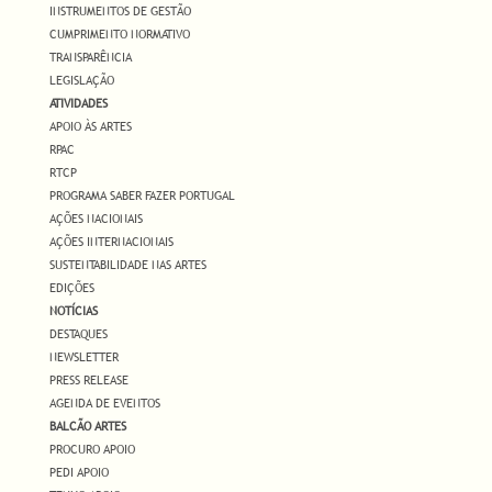
INSTRUMENTOS DE GESTÃO
CUMPRIMENTO NORMATIVO
TRANSPARÊNCIA
LEGISLAÇÃO
ATIVIDADES
APOIO ÀS ARTES
RPAC
RTCP
PROGRAMA SABER FAZER PORTUGAL
AÇÕES NACIONAIS
AÇÕES INTERNACIONAIS
SUSTENTABILIDADE NAS ARTES
EDIÇÕES
NOTÍCIAS
DESTAQUES
NEWSLETTER
PRESS RELEASE
AGENDA DE EVENTOS
BALCÃO ARTES
PROCURO APOIO
PEDI APOIO