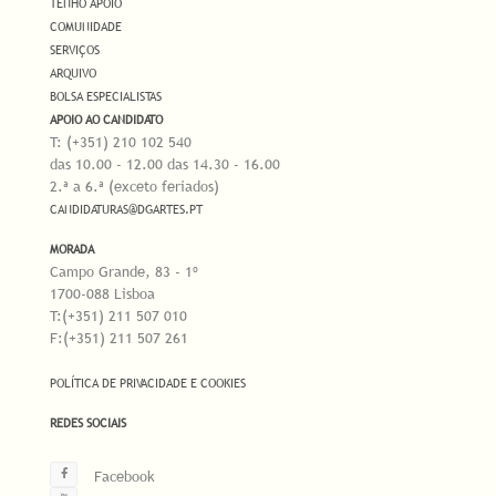
TENHO APOIO
COMUNIDADE
SERVIÇOS
ARQUIVO
BOLSA ESPECIALISTAS
APOIO AO CANDIDATO
T: (+351) 210 102 540
das 10.00 - 12.00 das 14.30 - 16.00
2.ª a 6.ª (exceto feriados)
CANDIDATURAS@DGARTES.PT
MORADA
Campo Grande, 83 - 1º
1700-088 Lisboa
T:(+351) 211 507 010
F:(+351) 211 507 261
POLÍTICA DE PRIVACIDADE E COOKIES
REDES SOCIAIS
Facebook