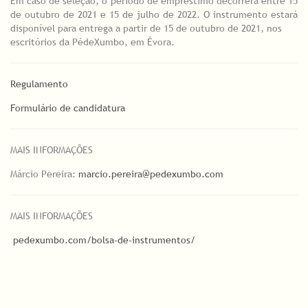
Em caso de seleção, o período de empréstimo decorrerá entre 15
de outubro de 2021 e 15 de julho de 2022. O instrumento estará
disponível para entrega a partir de 15 de outubro de 2021, nos
escritórios da PédeXumbo, em Évora.
Regulamento
Formulário de candidatura
MAIS INFORMAÇÕES
Márcio Pereira:
marcio.pereira@pedexumbo.com
MAIS INFORMAÇÕES
pedexumbo.com/bolsa-de-instrumentos/