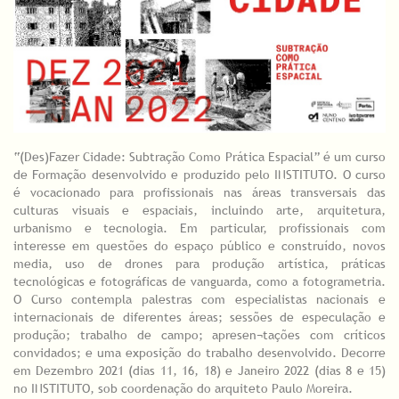
“(Des)Fazer Cidade: Subtração Como Prática Espacial” é um curso
de Formação desenvolvido e produzido pelo INSTITUTO. O curso
é vocacionado para profissionais nas áreas transversais das
culturas visuais e espaciais, incluindo arte, arquitetura,
urbanismo e tecnologia. Em particular, profissionais com
interesse em questões do espaço público e construído, novos
media, uso de drones para produção artística, práticas
tecnológicas e fotográficas de vanguarda, como a fotogrametria.
O Curso contempla palestras com especialistas nacionais e
internacionais de diferentes áreas; sessões de especulação e
produção; trabalho de campo; apresen¬tações com críticos
convidados; e uma exposição do trabalho desenvolvido. Decorre
em Dezembro 2021 (dias 11, 16, 18) e Janeiro 2022 (dias 8 e 15)
no INSTITUTO, sob coordenação do arquiteto Paulo Moreira.