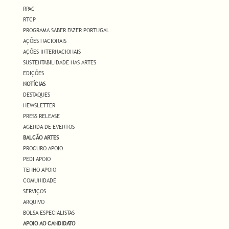
RPAC
RTCP
PROGRAMA SABER FAZER PORTUGAL
AÇÕES NACIONAIS
AÇÕES INTERNACIONAIS
SUSTENTABILIDADE NAS ARTES
EDIÇÕES
NOTÍCIAS
DESTAQUES
NEWSLETTER
PRESS RELEASE
AGENDA DE EVENTOS
BALCÃO ARTES
PROCURO APOIO
PEDI APOIO
TENHO APOIO
COMUNIDADE
SERVIÇOS
ARQUIVO
BOLSA ESPECIALISTAS
APOIO AO CANDIDATO