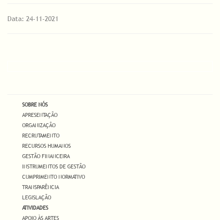
Data: 24-11-2021
SOBRE NÓS
APRESENTAÇÃO
ORGANIZAÇÃO
RECRUTAMENTO
RECURSOS HUMANOS
GESTÃO FINANCEIRA
INSTRUMENTOS DE GESTÃO
CUMPRIMENTO NORMATIVO
TRANSPARÊNCIA
LEGISLAÇÃO
ATIVIDADES
APOIO ÀS ARTES