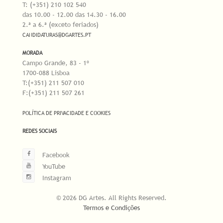
T: (+351) 210 102 540
das 10.00 - 12.00 das 14.30 - 16.00
2.ª a 6.ª (exceto feriados)
CANDIDATURAS@DGARTES.PT
MORADA
Campo Grande, 83 - 1º
1700-088 Lisboa
T:(+351) 211 507 010
F:(+351) 211 507 261
POLÍTICA DE PRIVACIDADE E COOKIES
REDES SOCIAIS
Facebook
YouTube
Instagram
© 2026 DG Artes. All Rights Reserved.
Termos e Condições